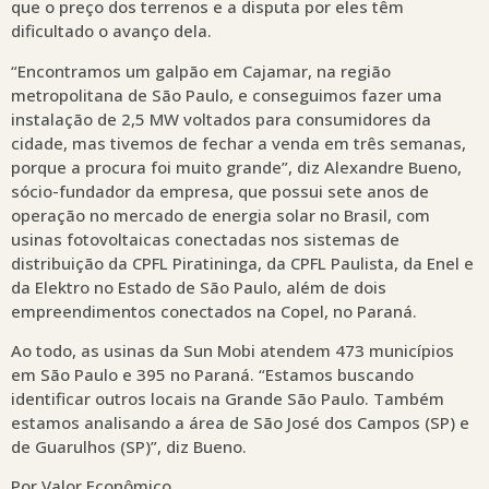
que o preço dos terrenos e a disputa por eles têm
dificultado o avanço dela.
“Encontramos um galpão em Cajamar, na região
metropolitana de São Paulo, e conseguimos fazer uma
instalação de 2,5 MW voltados para consumidores da
cidade, mas tivemos de fechar a venda em três semanas,
porque a procura foi muito grande”, diz Alexandre Bueno,
sócio-fundador da empresa, que possui sete anos de
operação no mercado de energia solar no Brasil, com
usinas fotovoltaicas conectadas nos sistemas de
distribuição da CPFL Piratininga, da CPFL Paulista, da Enel e
da Elektro no Estado de São Paulo, além de dois
empreendimentos conectados na Copel, no Paraná.
Ao todo, as usinas da Sun Mobi atendem 473 municípios
em São Paulo e 395 no Paraná. “Estamos buscando
identificar outros locais na Grande São Paulo. Também
estamos analisando a área de São José dos Campos (SP) e
de Guarulhos (SP)”, diz Bueno.
Por Valor Econômico.