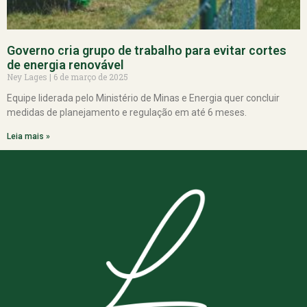
Governo cria grupo de trabalho para evitar cortes
de energia renovável
Ney Lages
6 de março de 2025
Equipe liderada pelo Ministério de Minas e Energia quer concluir
medidas de planejamento e regulação em até 6 meses.
Leia mais »