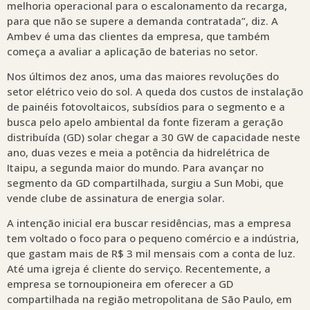
melhoria operacional para o escalonamento da recarga,
para que não se supere a demanda contratada”, diz. A
Ambev é uma das clientes da empresa, que também
começa a avaliar a aplicação de baterias no setor.
Nos últimos dez anos, uma das maiores revoluções do
setor elétrico veio do sol. A queda dos custos de instalação
de painéis fotovoltaicos, subsídios para o segmento e a
busca pelo apelo ambiental da fonte fizeram a geração
distribuída (GD) solar chegar a 30 GW de capacidade neste
ano, duas vezes e meia a potência da hidrelétrica de
Itaipu, a segunda maior do mundo. Para avançar no
segmento da GD compartilhada, surgiu a Sun Mobi, que
vende clube de assinatura de energia solar.
A intenção inicial era buscar residências, mas a empresa
tem voltado o foco para o pequeno comércio e a indústria,
que gastam mais de R$ 3 mil mensais com a conta de luz.
Até uma igreja é cliente do serviço. Recentemente, a
empresa se tornoupioneira em oferecer a GD
compartilhada na região metropolitana de São Paulo, em