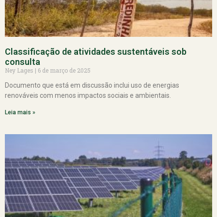
Classificação de atividades sustentáveis sob
consulta
Ney Lages
6 de março de 2025
Documento que está em discussão inclui uso de energias
renováveis com menos impactos sociais e ambientais.
Leia mais »