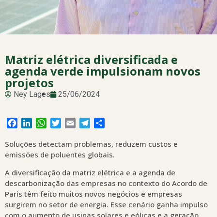
Matriz elétrica diversificada e
agenda verde impulsionam novos
projetos
Ney Lages
25/06/2024
Facebook
LinkedIn
WhatsApp
Twitter
Email
Telegram
Share
Soluções detectam problemas, reduzem custos e
emissões de poluentes globais.
A diversificação da matriz elétrica e a agenda de
descarbonização das empresas no contexto do Acordo de
Paris têm feito muitos novos negócios e empresas
surgirem no setor de energia. Esse cenário ganha impulso
com o aumento de usinas solares e eólicas e a geração