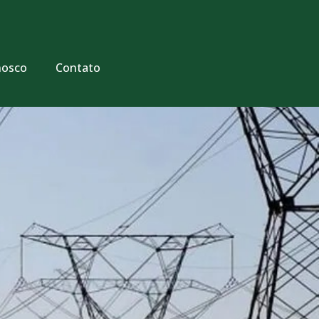
nosco
Contato