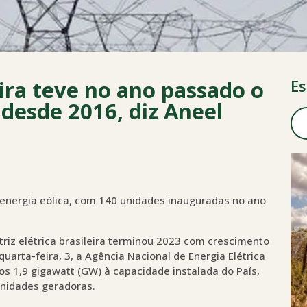
eira teve no ano passado o
Es
desde 2016, diz Aneel
 energia eólica, com 140 unidades inauguradas no ano
triz elétrica brasileira terminou 2023 com crescimento
arta-feira, 3, a Agência Nacional de Energia Elétrica
s 1,9 gigawatt (GW) à capacidade instalada do País,
nidades geradoras.