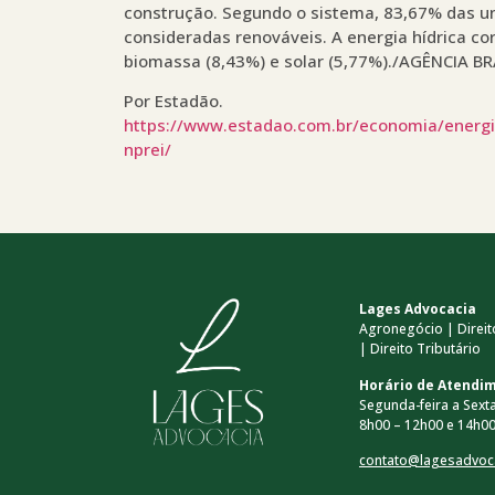
construção. Segundo o sistema, 83,67% das un
consideradas renováveis. A energia hídrica co
biomassa (8,43%) e solar (5,77%)./AGÊNCIA BR
Por Estadão.
https://www.estadao.com.br/economia/energia
nprei/
Lages Advocacia
Agronegócio | Direito
| Direito Tributário
Horário de Atendi
Segunda-feira a Sexta
8h00 – 12h00 e 14h00
contato@lagesadvoc