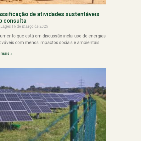
assificação de atividades sustentáveis
b consulta
 Lages
6 de março de 2025
umento que está em discussão inclui uso de energias
ováveis com menos impactos sociais e ambientais.
 mais »