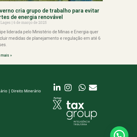
verno cria grupo de trabalho para evitar
rtes de energia renovável
 Lages
6 de março de 2025
ipe liderada pelo Ministério de Minas e Energia quer
cluir medidas de planejamento e regulação em até 6
es.
 mais »
ário | Direito Minerário