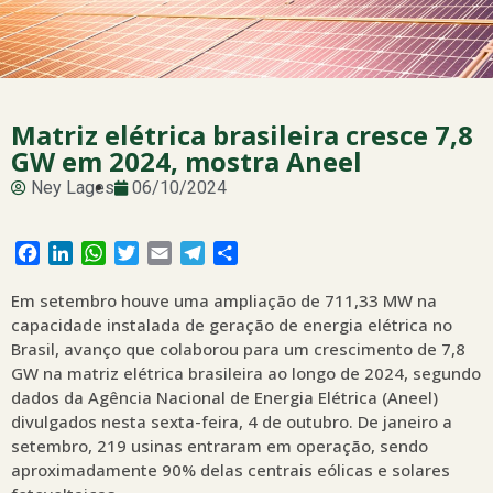
Matriz elétrica brasileira cresce 7,8
GW em 2024, mostra Aneel
Ney Lages
06/10/2024
Facebook
LinkedIn
WhatsApp
Twitter
Email
Telegram
Share
Em setembro houve uma ampliação de 711,33 MW na
capacidade instalada de geração de energia elétrica no
Brasil, avanço que colaborou para um crescimento de 7,8
GW na matriz elétrica brasileira ao longo de 2024, segundo
dados da Agência Nacional de Energia Elétrica (Aneel)
divulgados nesta sexta-feira, 4 de outubro. De janeiro a
setembro, 219 usinas entraram em operação, sendo
aproximadamente 90% delas centrais eólicas e solares