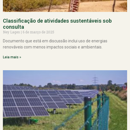
Classificação de atividades sustentáveis sob
consulta
Ney Lages
6 de março de 2025
Documento que está em discussão inclui uso de energias
renováveis com menos impactos sociais e ambientais.
Leia mais »