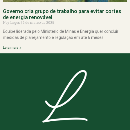
Governo cria grupo de trabalho para evitar cortes
de energia renovável
Ney Lages
6 de março de 2025
Equipe liderada pelo Ministério de Minas e Energia quer concluir
medidas de planejamento e regulação em até 6 meses.
Leia mais »