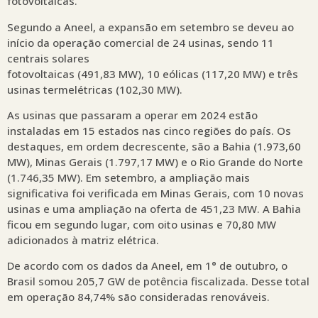
fotovoltaicas.
Segundo a Aneel, a expansão em setembro se deveu ao
início da operação comercial de 24 usinas, sendo 11
centrais solares
fotovoltaicas (491,83 MW), 10 eólicas (117,20 MW) e três
usinas termelétricas (102,30 MW).
As usinas que passaram a operar em 2024 estão
instaladas em 15 estados nas cinco regiões do país. Os
destaques, em ordem decrescente, são a Bahia (1.973,60
MW), Minas Gerais (1.797,17 MW) e o Rio Grande do Norte
(1.746,35 MW). Em setembro, a ampliação mais
significativa foi verificada em Minas Gerais, com 10 novas
usinas e uma ampliação na oferta de 451,23 MW. A Bahia
ficou em segundo lugar, com oito usinas e 70,80 MW
adicionados à matriz elétrica.
De acordo com os dados da Aneel, em 1° de outubro, o
Brasil somou 205,7 GW de potência fiscalizada. Desse total
em operação 84,74% são consideradas renováveis.