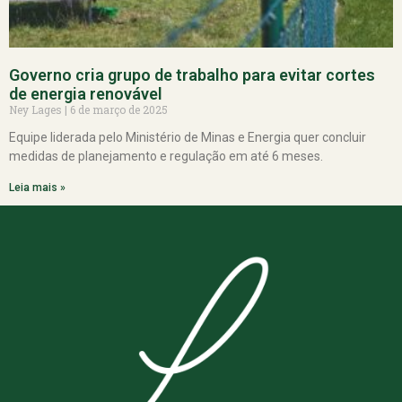
Governo cria grupo de trabalho para evitar cortes
de energia renovável
Ney Lages
6 de março de 2025
Equipe liderada pelo Ministério de Minas e Energia quer concluir
medidas de planejamento e regulação em até 6 meses.
Leia mais »