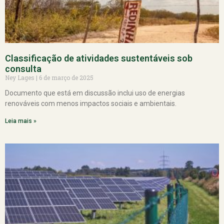
Classificação de atividades sustentáveis sob
consulta
Ney Lages
6 de março de 2025
Documento que está em discussão inclui uso de energias
renováveis com menos impactos sociais e ambientais.
Leia mais »