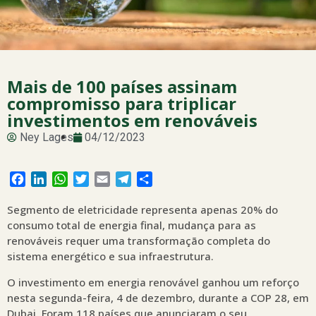
Mais de 100 países assinam
compromisso para triplicar
investimentos em renováveis
Ney Lages
04/12/2023
Facebook
LinkedIn
WhatsApp
Twitter
Email
Telegram
Share
Segmento de eletricidade representa apenas 20% do
consumo total de energia final, mudança para as
renováveis requer uma transformação completa do
sistema energético e sua infraestrutura.
O investimento em energia renovável ganhou um reforço
nesta segunda-feira, 4 de dezembro, durante a COP 28, em
Dubai. Foram 118 países que anunciaram o seu