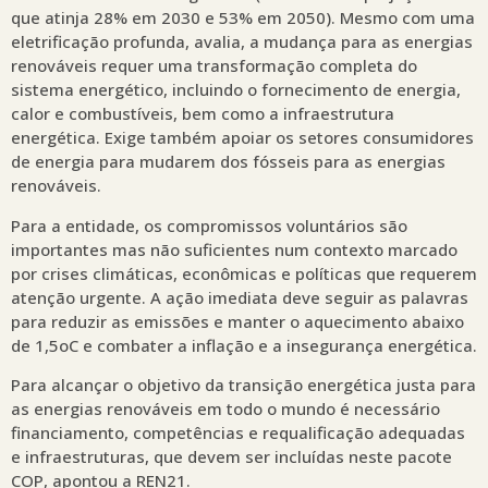
que atinja 28% em 2030 e 53% em 2050). Mesmo com uma
eletrificação profunda, avalia, a mudança para as energias
renováveis requer uma transformação completa do
sistema energético, incluindo o fornecimento de energia,
calor e combustíveis, bem como a infraestrutura
energética. Exige também apoiar os setores consumidores
de energia para mudarem dos fósseis para as energias
renováveis.
Para a entidade, os compromissos voluntários são
importantes mas não suficientes num contexto marcado
por crises climáticas, econômicas e políticas que requerem
atenção urgente. A ação imediata deve seguir as palavras
para reduzir as emissões e manter o aquecimento abaixo
de 1,5oC e combater a inflação e a insegurança energética.
Para alcançar o objetivo da transição energética justa para
as energias renováveis em todo o mundo é necessário
financiamento, competências e requalificação adequadas
e infraestruturas, que devem ser incluídas neste pacote
COP, apontou a REN21.