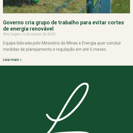
Governo cria grupo de trabalho para evitar cortes
de energia renovável
Ney Lages
6 de março de 2025
Equipe liderada pelo Ministério de Minas e Energia quer concluir
medidas de planejamento e regulação em até 6 meses.
Leia mais »