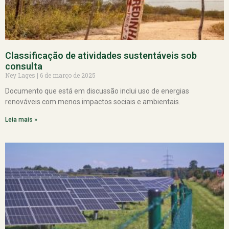
Classificação de atividades sustentáveis sob
consulta
Ney Lages
6 de março de 2025
Documento que está em discussão inclui uso de energias
renováveis com menos impactos sociais e ambientais.
Leia mais »