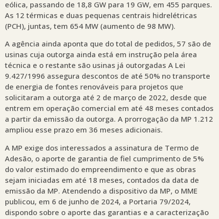
eólica, passando de 18,8 GW para 19 GW, em 455 parques.
As 12 térmicas e duas pequenas centrais hidrelétricas
(PCH), juntas, tem 654 MW (aumento de 98 MW).
A agência ainda aponta que do total de pedidos, 57 são de
usinas cuja outorga ainda está em instrução pela área
técnica e o restante são usinas já outorgadas A Lei
9.427/1996 assegura descontos de até 50% no transporte
de energia de fontes renováveis para projetos que
solicitaram a outorga até 2 de março de 2022, desde que
entrem em operação comercial em até 48 meses contados
a partir da emissão da outorga. A prorrogação da MP 1.212
ampliou esse prazo em 36 meses adicionais.
A MP exige dos interessados a assinatura de Termo de
Adesão, o aporte de garantia de fiel cumprimento de 5%
do valor estimado do empreendimento e que as obras
sejam iniciadas em até 18 meses, contados da data de
emissão da MP. Atendendo a dispositivo da MP, o MME
publicou, em 6 de junho de 2024, a Portaria 79/2024,
dispondo sobre o aporte das garantias e a caracterização