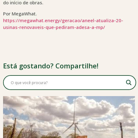
do início de obras.
Por MegaWhat.
https://megawhat.energy/geracao/aneel-atualiza-20-
usinas-renovaveis-que-pediram-adesa-a-mp/
Está gostando? Compartilhe!