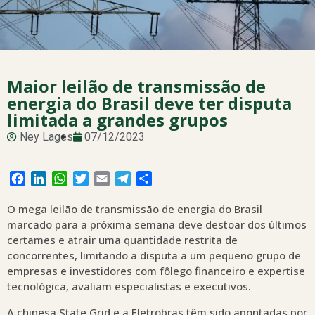
Maior leilão de transmissão de
energia do Brasil deve ter disputa
limitada a grandes grupos
Ney Lages
07/12/2023
Facebook
LinkedIn
WhatsApp
Twitter
Email
Telegram
Share
O mega leilão de transmissão de energia do Brasil
marcado para a próxima semana deve destoar dos últimos
certames e atrair uma quantidade restrita de
concorrentes, limitando a disputa a um pequeno grupo de
empresas e investidores com fôlego financeiro e expertise
tecnológica, avaliam especialistas e executivos.
A chinesa State Grid e a Eletrobras têm sido apontadas por