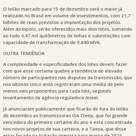
O leilão marcado para 15 de dezembro será o maior já
realizado no Brasil em volume de investimentos, com 21,7
bilhões de reais previstos a implantação dos projetos.
Além do bipolo, serão oferecidos mais dois lotes, somando
ao todo 4,47 mil quilômetros de linhas e subestações com
capacidade de transformação de 9.840 MVA.
OUTRA TENDÊNCIA
A complexidade e especificidades dos lotes devem fazer
com que esse certame quebre a tendência de elevado
número de participantes nas disputas da transmissão, que
nos últimos cinco anos registraram uma média de pelo
menos seis proponentes para cada lote, segundo
levantamento da agência reguladora Aneel.
Já anunciaram publicamente que ficarão de fora do leilão
de dezembro as transmissoras ISA Cteep, que foi grande
vencedora do primeiro certame do ano e está concentrada
nos novos projetos de sua carteira, e a Taesa, que disse
estar focada na licitação prevista para março de 2024.