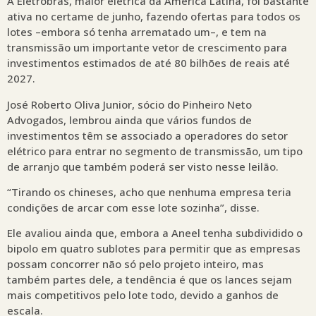
A Eletrobras, maior elétrica da América Latina, foi bastante
ativa no certame de junho, fazendo ofertas para todos os
lotes –embora só tenha arrematado um–, e tem na
transmissão um importante vetor de crescimento para
investimentos estimados de até 80 bilhões de reais até
2027.
José Roberto Oliva Junior, sócio do Pinheiro Neto
Advogados, lembrou ainda que vários fundos de
investimentos têm se associado a operadores do setor
elétrico para entrar no segmento de transmissão, um tipo
de arranjo que também poderá ser visto nesse leilão.
“Tirando os chineses, acho que nenhuma empresa teria
condições de arcar com esse lote sozinha”, disse.
Ele avaliou ainda que, embora a Aneel tenha subdividido o
bipolo em quatro sublotes para permitir que as empresas
possam concorrer não só pelo projeto inteiro, mas
também partes dele, a tendência é que os lances sejam
mais competitivos pelo lote todo, devido a ganhos de
escala.