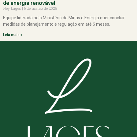
de energia renovável
Ney Lages
6 de março de 2025
Equipe liderada pelo Ministério de Minas e Energia quer concluir
medidas de planejamento e regulação em até 6 meses.
Leia mais »