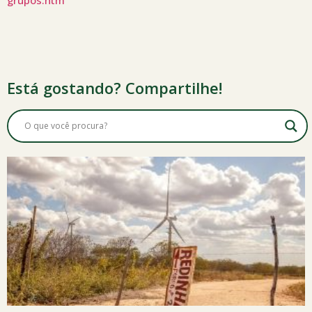
grupos.htm
Está gostando? Compartilhe!