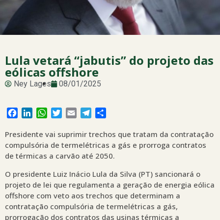
Lula vetará “jabutis” do projeto das
eólicas offshore
Ney Lages
08/01/2025
Facebook
LinkedIn
WhatsApp
Twitter
Email
Telegram
Share
Presidente vai suprimir trechos que tratam da contratação
compulsória de termelétricas a gás e prorroga contratos
de térmicas a carvão até 2050.
O presidente Luiz Inácio Lula da Silva (PT) sancionará o
projeto de lei que regulamenta a geração de energia eólica
offshore com veto aos trechos que determinam a
contratação compulsória de termelétricas a gás,
prorrogação dos contratos das usinas térmicas a