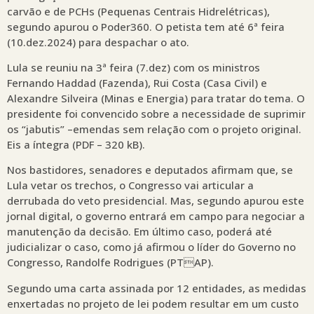
carvão e de PCHs (Pequenas Centrais Hidrelétricas),
segundo apurou o Poder360. O petista tem até 6ª feira
(10.dez.2024) para despachar o ato.
Lula se reuniu na 3ª feira (7.dez) com os ministros
Fernando Haddad (Fazenda), Rui Costa (Casa Civil) e
Alexandre Silveira (Minas e Energia) para tratar do tema. O
presidente foi convencido sobre a necessidade de suprimir
os “jabutis” –emendas sem relação com o projeto original.
Eis a íntegra (PDF – 320 kB).
Nos bastidores, senadores e deputados afirmam que, se
Lula vetar os trechos, o Congresso vai articular a
derrubada do veto presidencial. Mas, segundo apurou este
jornal digital, o governo entrará em campo para negociar a
manutenção da decisão. Em último caso, poderá até
judicializar o caso, como já afirmou o líder do Governo no
Congresso, Randolfe Rodrigues (PTAP).
Segundo uma carta assinada por 12 entidades, as medidas
enxertadas no projeto de lei podem resultar em um custo