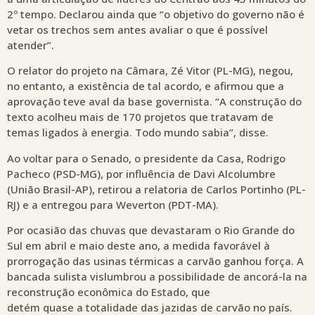
2º tempo. Declarou ainda que “o objetivo do governo não é
vetar os trechos sem antes avaliar o que é possível
atender”.
O relator do projeto na Câmara, Zé Vitor (PL-MG), negou,
no entanto, a existência de tal acordo, e afirmou que a
aprovação teve aval da base governista. “A construção do
texto acolheu mais de 170 projetos que tratavam de
temas ligados à energia. Todo mundo sabia”, disse.
Ao voltar para o Senado, o presidente da Casa, Rodrigo
Pacheco (PSD-MG), por influência de Davi Alcolumbre
(União Brasil-AP), retirou a relatoria de Carlos Portinho (PL-
RJ) e a entregou para Weverton (PDT-MA).
Por ocasião das chuvas que devastaram o Rio Grande do
Sul em abril e maio deste ano, a medida favorável à
prorrogação das usinas térmicas a carvão ganhou força. A
bancada sulista vislumbrou a possibilidade de ancorá-la na
reconstrução econômica do Estado, que
detém quase a totalidade das jazidas de carvão no país.