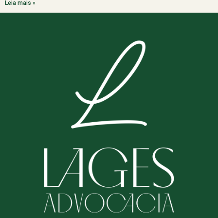
Leia mais »