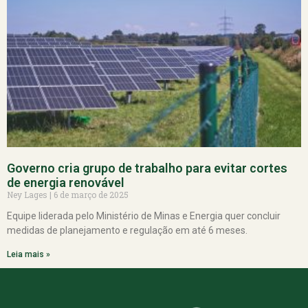
Governo cria grupo de trabalho para evitar cortes
de energia renovável
Ney Lages
6 de março de 2025
Equipe liderada pelo Ministério de Minas e Energia quer concluir
medidas de planejamento e regulação em até 6 meses.
Leia mais »