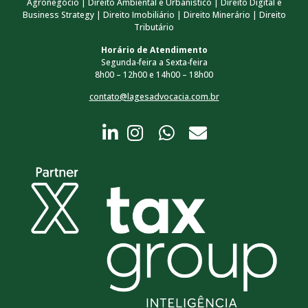
Agronegócio | Direito Ambiental e Urbanístico | Direito Digital e
Business Strategy | Direito Imobiliário | Direito Minerário | Direito
Tributário
Horário de Atendimento
Segunda-feira a Sexta-feira
8h00 – 12h00 e 14h00 – 18h00
contato@lagesadvocacia.com.br