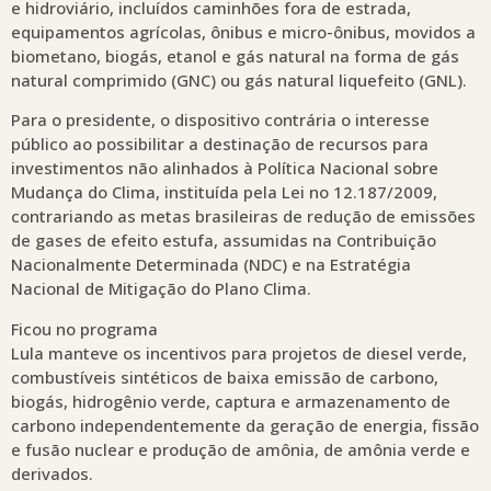
e hidroviário, incluídos caminhões fora de estrada,
equipamentos agrícolas, ônibus e micro-ônibus, movidos a
biometano, biogás, etanol e gás natural na forma de gás
natural comprimido (GNC) ou gás natural liquefeito (GNL).
Para o presidente, o dispositivo contrária o interesse
público ao possibilitar a destinação de recursos para
investimentos não alinhados à Política Nacional sobre
Mudança do Clima, instituída pela Lei no 12.187/2009,
contrariando as metas brasileiras de redução de emissões
de gases de efeito estufa, assumidas na Contribuição
Nacionalmente Determinada (NDC) e na Estratégia
Nacional de Mitigação do Plano Clima.
Ficou no programa
Lula manteve os incentivos para projetos de diesel verde,
combustíveis sintéticos de baixa emissão de carbono,
biogás, hidrogênio verde, captura e armazenamento de
carbono independentemente da geração de energia, fissão
e fusão nuclear e produção de amônia, de amônia verde e
derivados.