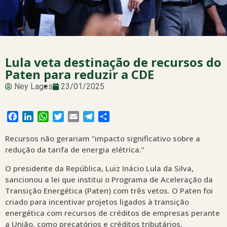
Lula veta destinação de recursos do
Paten para reduzir a CDE
Ney Lages
23/01/2025
Facebook
LinkedIn
WhatsApp
Twitter
Email
Telegram
Share
Recursos não gerariam “impacto significativo sobre a
redução da tarifa de energia elétrica.”
O presidente da República, Luiz Inácio Lula da Silva,
sancionou a lei que institui o Programa de Aceleração da
Transição Energética (Paten) com três vetos. O Paten foi
criado para incentivar projetos ligados à transição
energética com recursos de créditos de empresas perante
a União, como precatórios e créditos tributários.