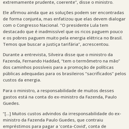
extremamente prudente, coerente”, disse o ministro.
Ele afirmou ainda que as soluções podem ser encontradas
de forma conjunta, mas enfatizou que elas devem dialogar
com o Congresso Nacional. “O presidente Lula tem
destacado que é inadmissível que os ricos paguem pouco
e os pobres paguem muito pela energia elétrica no Brasil.
Temos que buscar a justiça tarifária”, acrescentou.
Durante a entrevista, Silveira disse que o ministro da
Fazenda, Fernando Haddad, “tem o termômetro na mão”
dos caminhos possíveis para a promoção de políticas
públicas adequadas para os brasileiros “sacrificados” pelos
custos da energia.
Para o ministro, a responsabilidade de muitos desses
gastos está na conta do ex-ministro da Fazenda, Paulo
Guedes.
“[…] Muitos custos advindos da irresponsabilidade do ex-
ministro da Fazenda Paulo Guedes, que contraiu
empréstimos para pagar a ‘conta-Covid’, conta de