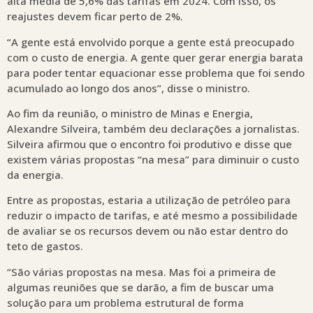
alta média de 5,6% das tarifas em 2024. Com isso, os
reajustes devem ficar perto de 2%.
“A gente está envolvido porque a gente está preocupado
com o custo de energia. A gente quer gerar energia barata
para poder tentar equacionar esse problema que foi sendo
acumulado ao longo dos anos”, disse o ministro.
Ao fim da reunião, o ministro de Minas e Energia,
Alexandre Silveira, também deu declarações a jornalistas.
Silveira afirmou que o encontro foi produtivo e disse que
existem várias propostas “na mesa” para diminuir o custo
da energia.
Entre as propostas, estaria a utilização de petróleo para
reduzir o impacto de tarifas, e até mesmo a possibilidade
de avaliar se os recursos devem ou não estar dentro do
teto de gastos.
“São várias propostas na mesa. Mas foi a primeira de
algumas reuniões que se darão, a fim de buscar uma
solução para um problema estrutural de forma