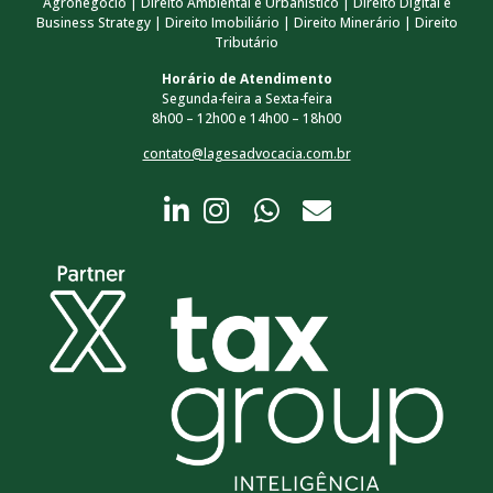
Agronegócio | Direito Ambiental e Urbanístico | Direito Digital e
Business Strategy | Direito Imobiliário | Direito Minerário | Direito
Tributário
Horário de Atendimento
Segunda-feira a Sexta-feira
8h00 – 12h00 e 14h00 – 18h00
contato@lagesadvocacia.com.br