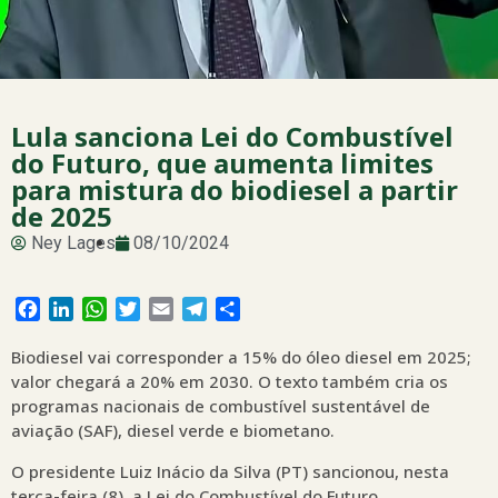
Lula sanciona Lei do Combustível
do Futuro, que aumenta limites
para mistura do biodiesel a partir
de 2025
Ney Lages
08/10/2024
Facebook
LinkedIn
WhatsApp
Twitter
Email
Telegram
Share
Biodiesel vai corresponder a 15% do óleo diesel em 2025;
valor chegará a 20% em 2030. O texto também cria os
programas nacionais de combustível sustentável de
aviação (SAF), diesel verde e biometano.
O presidente Luiz Inácio da Silva (PT) sancionou, nesta
terça-feira (8), a Lei do Combustível do Futuro.