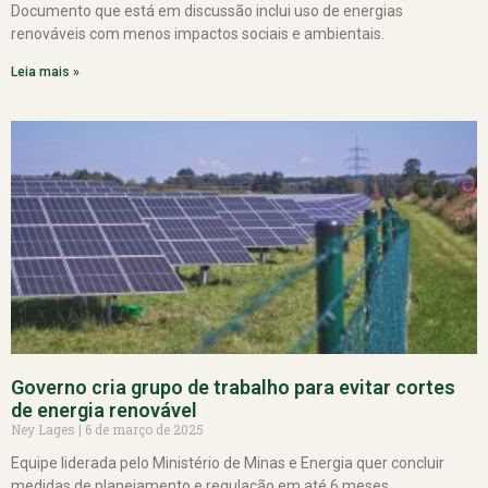
Documento que está em discussão inclui uso de energias
renováveis com menos impactos sociais e ambientais.
Leia mais »
Governo cria grupo de trabalho para evitar cortes
de energia renovável
Ney Lages
6 de março de 2025
Equipe liderada pelo Ministério de Minas e Energia quer concluir
medidas de planejamento e regulação em até 6 meses.