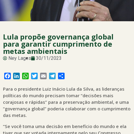
Lula propõe governança global
para garantir cumprimento de
metas ambientais
Ney Lages
30/11/2023
Facebook
LinkedIn
WhatsApp
Twitter
Email
Telegram
Share
Para o presidente Luiz Inácio Lula da Silva, as lideranças
políticas do mundo precisam tomar “decisões mais
corajosas e rápidas” para a preservação ambiental, e uma
“governança global” poderia colaborar com o cumprimento
das metas.
“Se você toma uma decisão em benefício do mundo e ela
tiver que ser votada internamente pelo seu Congresso