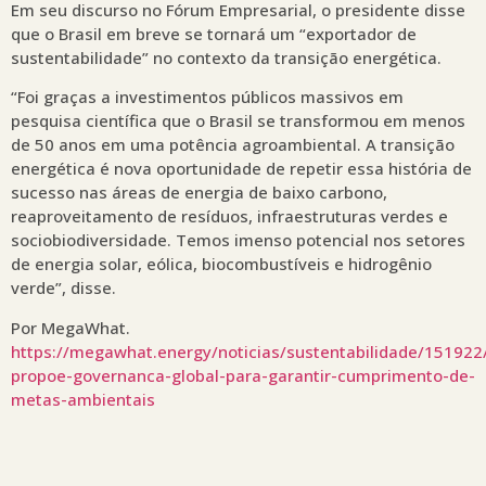
Em seu discurso no Fórum Empresarial, o presidente disse
que o Brasil em breve se tornará um “exportador de
sustentabilidade” no contexto da transição energética.
“Foi graças a investimentos públicos massivos em
pesquisa científica que o Brasil se transformou em menos
de 50 anos em uma potência agroambiental. A transição
energética é nova oportunidade de repetir essa história de
sucesso nas áreas de energia de baixo carbono,
reaproveitamento de resíduos, infraestruturas verdes e
sociobiodiversidade. Temos imenso potencial nos setores
de energia solar, eólica, biocombustíveis e hidrogênio
verde”, disse.
Por MegaWhat.
https://megawhat.energy/noticias/sustentabilidade/151922/
propoe-governanca-global-para-garantir-cumprimento-de-
metas-ambientais