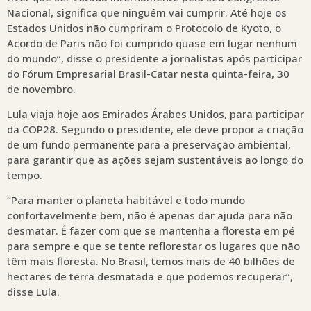
Nacional, significa que ninguém vai cumprir. Até hoje os
Estados Unidos não cumpriram o Protocolo de Kyoto, o
Acordo de Paris não foi cumprido quase em lugar nenhum
do mundo”, disse o presidente a jornalistas após participar
do Fórum Empresarial Brasil-Catar nesta quinta-feira, 30
de novembro.
Lula viaja hoje aos Emirados Árabes Unidos, para participar
da COP28. Segundo o presidente, ele deve propor a criação
de um fundo permanente para a preservação ambiental,
para garantir que as ações sejam sustentáveis ao longo do
tempo.
“Para manter o planeta habitável e todo mundo
confortavelmente bem, não é apenas dar ajuda para não
desmatar. É fazer com que se mantenha a floresta em pé
para sempre e que se tente reflorestar os lugares que não
têm mais floresta. No Brasil, temos mais de 40 bilhões de
hectares de terra desmatada e que podemos recuperar”,
disse Lula.