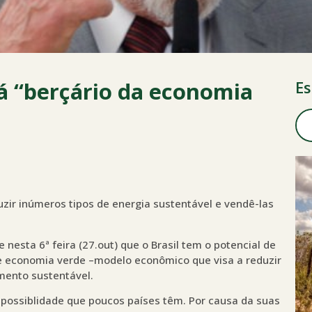
rá “berçário da economia
Es
uzir inúmeros tipos de energia sustentável e vendê-las
e nesta 6ª feira (27.out) que o Brasil tem o potencial de
e economia verde –modelo econômico que visa a reduzir
mento sustentável.
 possiblidade que poucos países têm. Por causa da suas