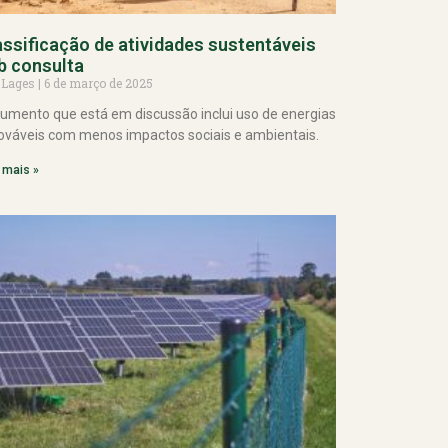
assificação de atividades sustentáveis
b consulta
 Lages
6 de março de 2025
umento que está em discussão inclui uso de energias
ováveis com menos impactos sociais e ambientais.
 mais »