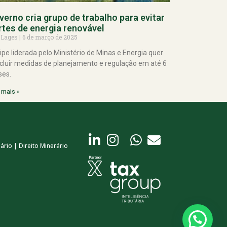
verno cria grupo de trabalho para evitar
rtes de energia renovável
 Lages
6 de março de 2025
ipe liderada pelo Ministério de Minas e Energia quer
cluir medidas de planejamento e regulação em até 6
es.
 mais »
ário | Direito Minerário