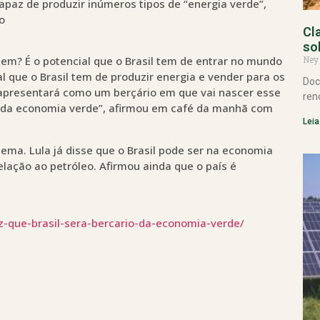
capaz de produzir inúmeros tipos de “energia verde”,
o
Cl
so
Ney
 tem? É o potencial que o Brasil tem de entrar no mundo
l que o Brasil tem de produzir energia e vender para os
Doc
 apresentará como um berçário em que vai nascer esse
ren
da economia verde”, afirmou em café da manhã com
Leia
 tema. Lula já disse que o Brasil pode ser na economia
lação ao petróleo. Afirmou ainda que o país é
z-que-brasil-sera-bercario-da-economia-verde/