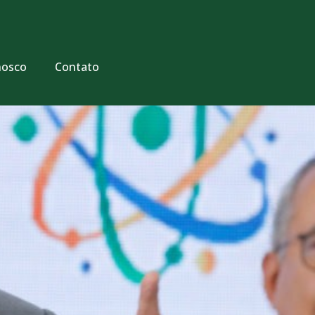
nosco
Contato