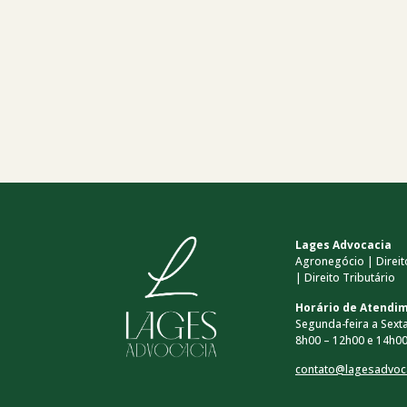
Lages Advocacia
Agronegócio | Direito
| Direito Tributário
Horário de Atendi
Segunda-feira a Sexta
8h00 – 12h00 e 14h00
contato@lagesadvoc