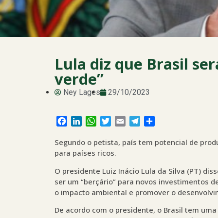
Lula diz que Brasil se
verde”
Ney Lages
29/10/2023
Facebook
LinkedIn
WhatsApp
Twitter
Email
Telegram
Share
Segundo o petista, país tem potencial de prod
para países ricos.
O presidente Luiz Inácio Lula da Silva (PT) diss
ser um “berçário” para novos investimentos d
o impacto ambiental e promover o desenvolvi
De acordo com o presidente, o Brasil tem uma