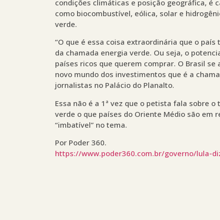
condições climáticas e posição geográfica, é 
como biocombustível, eólica, solar e hidrogêni
verde.
“O que é essa coisa extraordinária que o país
da chamada energia verde. Ou seja, o potencia
países ricos que querem comprar. O Brasil se
novo mundo dos investimentos que é a chama
jornalistas no Palácio do Planalto.
Essa não é a 1ª vez que o petista fala sobre o
verde o que países do Oriente Médio são em re
“imbatível” no tema.
Por Poder 360.
https://www.poder360.com.br/governo/lula-di