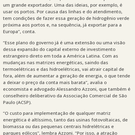
um grande exportador. Uma das ideias, por exemplo, é
usar os portos. Por causa das linhas e do atendimento,
tem condições de fazer essa geração de hidrogênio verde
próxima aos portos e, na sequência, já exportar para a
Europa”, conta.
“Esse plano do governo já é uma extensão ou uma visão
dessa expansão do capital externo de investimento
estrangeiro direto em toda a América Latina. Com as
mudanças nas matrizes energéticas, saindo das
termoelétricas e das hidroelétricas, vai atrair capital de
fora, além de aumentar a geração de energia, o que tende
a deixar o preço da conta mais barata”, avalia o
economista e advogado Alessandro Azzoni, que também é
conselheiro deliberativo da Associação Comercial de São
Paulo (ACSP).
“O custo para implementação de qualquer matriz
energética é altíssimo, tanto das usinas fotovoltaicas, de
biomassa ou das pequenas centrais hidrelétricas e
parques eólicos”, lembra Azzoni. “Por isso, a atração