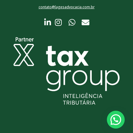
contato@lagesadvocacia.com.br