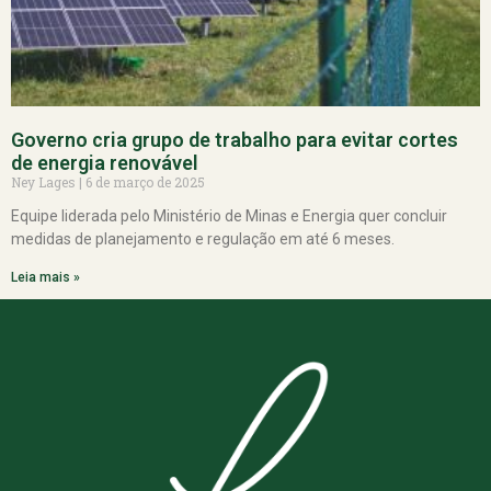
Governo cria grupo de trabalho para evitar cortes
de energia renovável
Ney Lages
6 de março de 2025
Equipe liderada pelo Ministério de Minas e Energia quer concluir
medidas de planejamento e regulação em até 6 meses.
Leia mais »