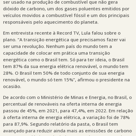
ser usado na produção de combustível que não gera
dióxido de carbono, um dos gases poluentes emitidos por
veículos movidos a combustível fóssil e um dos principais
responsáveis pelo aquecimento do planeta.
Em entrevista recente à Record TV, Lula falou sobre o
plano. “A transição energética que precisamos fazer vai
ser uma revolução. Nenhum país do mundo tem a
capacidade de colocar em prática uma transição
energética como o Brasil tem. Só para ter ideia, o Brasil
tem 87% da sua energia elétrica renovável, o mundo tem
28%. O Brasil tem 50% de todo conjunto de sua energia
renovável, o mundo só tem 15%”, afirmou o presidente na
ocasião.
De acordo com o Ministério de Minas e Energia, no Brasil, o
percentual de renováveis na oferta interna de energia
passou de 45%, em 2021, para 47,4%, em 2022. Em relação
à oferta interna de energia elétrica, a variação foi de 78%
para 87,9%. Segundo relatório da pasta, o Brasil tem
avançado para reduzir ainda mais as emissões de carbono