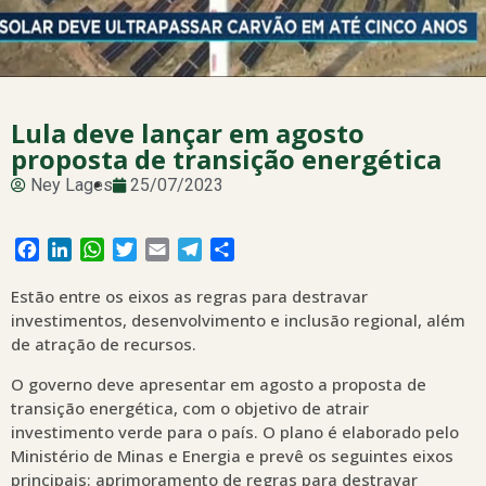
Lula deve lançar em agosto
proposta de transição energética
Ney Lages
25/07/2023
Facebook
LinkedIn
WhatsApp
Twitter
Email
Telegram
Share
Estão entre os eixos as regras para destravar
investimentos, desenvolvimento e inclusão regional, além
de atração de recursos.
O governo deve apresentar em agosto a proposta de
transição energética, com o objetivo de atrair
investimento verde para o país. O plano é elaborado pelo
Ministério de Minas e Energia e prevê os seguintes eixos
principais: aprimoramento de regras para destravar