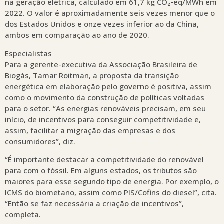
na geração elétrica, calculado em 61,7 kg CO₂-eq/MWh em
2022. O valor é aproximadamente seis vezes menor que o
dos Estados Unidos e onze vezes inferior ao da China,
ambos em comparação ao ano de 2020.
Especialistas
Para a gerente-executiva da Associação Brasileira de
Biogás, Tamar Roitman, a proposta da transição
energética em elaboração pelo governo é positiva, assim
como o movimento da construção de políticas voltadas
para o setor. “As energias renováveis precisam, em seu
início, de incentivos para conseguir competitividade e,
assim, facilitar a migração das empresas e dos
consumidores”, diz.
“É importante destacar a competitividade do renovável
para com o fóssil. Em alguns estados, os tributos são
maiores para esse segundo tipo de energia. Por exemplo, o
ICMS do biometano, assim como PIS/Cofins do diesel”, cita.
“Então se faz necessária a criação de incentivos”,
completa.