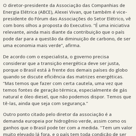
O diretor-presidente da Associação das Companhias de
Energia Elétrica (ABCE), Alexei Vivan, que também é vice-
presidente do Fórum das Associações do Setor Elétrico, vê
com bons olhos a proposta do Executivo. “É uma iniciativa
relevante, ainda mais diante da contribuição que o país
pode dar para a questão da diminuição de carbono, de ser
uma economia mais verde”, afirma.
De acordo com o especialista, o governo precisa
considerar que a transição energética deve ser justa,
porque o Brasil está à frente dos demais países do globo
quando se discute eficiência das matrizes energéticas.
“Mas temos que fazer com certa cautela, uma vez que
temos fontes de geração térmica, especialmente de gás
natural e óleo diesel, que não podemos dispor. Temos que
tê-las, ainda que seja com segurança.”
Outro ponto citado pelo diretor da associação é a
demanda europeia por hidrogênio verde, assim como os
ganhos que o Brasil pode ter com a medida. “Tem um valor
muito elevado lá fora, e o país tem toda condição de ser