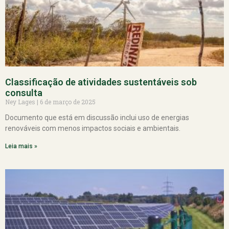
Classificação de atividades sustentáveis sob
consulta
Ney Lages
6 de março de 2025
Documento que está em discussão inclui uso de energias
renováveis com menos impactos sociais e ambientais.
Leia mais »