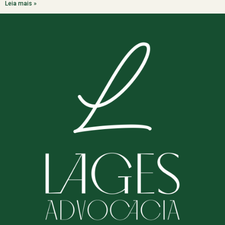
Leia mais »