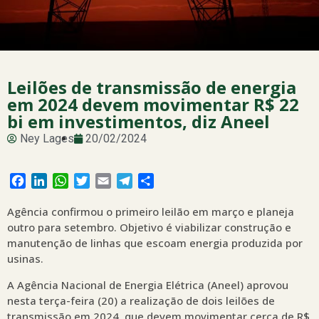
Leilões de transmissão de energia
em 2024 devem movimentar R$ 22
bi em investimentos, diz Aneel
Ney Lages
20/02/2024
Facebook
LinkedIn
WhatsApp
Twitter
Email
Telegram
Share
Agência confirmou o primeiro leilão em março e planeja
outro para setembro. Objetivo é viabilizar construção e
manutenção de linhas que escoam energia produzida por
usinas.
A Agência Nacional de Energia Elétrica (Aneel) aprovou
nesta terça-feira (20) a realização de dois leilões de
transmissão em 2024, que devem movimentar cerca de R$