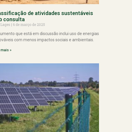
assificação de atividades sustentáveis
b consulta
 Lages
6 de março de 2025
umento que está em discussão inclui uso de energias
ováveis com menos impactos sociais e ambientais.
 mais »