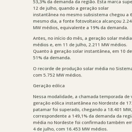
53,3% da demanda da região. Esta marca supero
12 de julho, quando a geração solar
instantânea no mesmo subsistema chegou a 6
mesmo dia, a fonte fotovoltaica alcançou 2.2
MW médios, equivalente a 19% da demanda.
Antes, no início do mês, a geração solar médi
médios e, em 11 de julho, 2.211 MW médios.
Quanto à geração solar instantânea, em 10 de 
51% da demanda.
O recorde de produção solar média no Sistema I
com 5.752 MW médios.
Geração eólica
Nessa modalidade, a chamada temporada de ve
geração eólica instantânea no Nordeste de 17
patamar foi superado, chegando a 18.401 MW, 
correspondente a 149,1% da demanda da regi
média no Nordeste foi confirmado também e
4 de julho, com 16.453 MW médios.