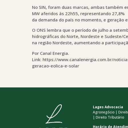
No SIN, foram duas marcas, ambas também em 
MW aferidos às 22h55, representando 27,8%
da demanda do país no momento, e geração e
O ONS lembra que o período de julho a setem
hidrográficas do Norte, Nordeste e Sudeste/Ce
na região Nordeste, aumentando a participação
Por Canal Energia.
Link: https://www.canalenergia.com.br/notic
geracao-eolica-e-solar
Lages Advocacia
Agronegócio | Direito
| Direito Tributário
Horário de Atendi