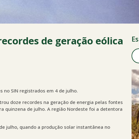
ecordes de geração eólica
Es
 no SIN registrados em 4 de julho.
strou doze recordes na geração de energia pelas fontes
ira quinzena de julho. A região Nordeste foi a detentora
de julho, quando a produção solar instantânea no
a