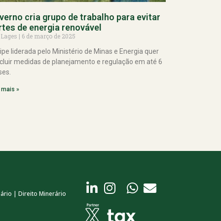
verno cria grupo de trabalho para evitar
rtes de energia renovável
 Lages
6 de março de 2025
ipe liderada pelo Ministério de Minas e Energia quer
cluir medidas de planejamento e regulação em até 6
es.
 mais »
ário | Direito Minerário