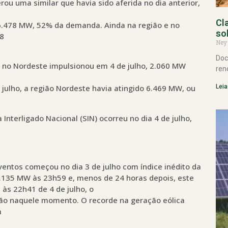
u uma similar que havia sido aferida no dia anterior,
Cl
.478 MW, 52% da demanda. Ainda na região e no
so
48
Ney
Doc
a no Nordeste impulsionou em 4 de julho, 2.060 MW
ren
Leia
julho, a região Nordeste havia atingido 6.469 MW, ou
nterligado Nacional (SIN) ocorreu no dia 4 de julho,
ntos começou no dia 3 de julho com índice inédito da
.135 MW às 23h59 e, menos de 24 horas depois, este
às 22h41 de 4 de julho, o
ão naquele momento. O recorde na geração eólica
m