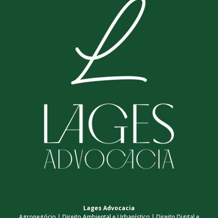
Lages Advocacia
Agronegócio | Direito Ambiental e Urbanístico | Direito Digital e