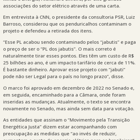
associações do setor elétrico através de uma carta.
Em entrevista à CNN, o presidente da consultoria PSR, Luiz
Barroso, considerou que os penduricalhos contaminam o
projeto e defendeu a retirada dos itens.
“Esse PL acabou sendo contaminado pelos “jabutis” e paga
o preço de ser o “PL dos jabutis”. O mais correto é
naturalmente tirar esses pontos. Eles têm um custo de R$
25 bilhões ao ano, é um impacto tarifário de cerca de 11%.
É bastante dinheiro. Aprovar esse projeto com “jabuti”
pode não ser Legal para o país no longo prazo”, disse.
O marco foi aprovado em dezembro de 2022 no Senado e,
em seguida, encaminhado para a Câmara, onde foram
inseridas as mudanças. Atualmente, o texto se encontra
novamente no Senado, mas ainda sem data para votação.
As entidades que assinam o “Movimento pela Transição
Energética Justa” dizem estar acompanhando com
preocupação as medidas que “ao invés de reduzir,