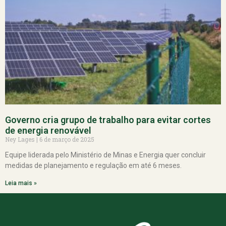
Governo cria grupo de trabalho para evitar cortes
de energia renovável
Ney Lages
6 de março de 2025
Equipe liderada pelo Ministério de Minas e Energia quer concluir
medidas de planejamento e regulação em até 6 meses.
Leia mais »