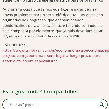
aumentam o custo da energia elétrica para os brasileiros”.
“A primeira coisa que temos que fazer é parar de criar
novos problemas para o setor elétricos. Muitos deles são
originados no Congresso, que acabam criando
penduricalhos para a conta de luz e fazendo com que ela
seja composta por elementos que jamais deveriam estar
lá”, afirmou o presidente da consultoria PSR.
Por CNN Brasil.
https://www.cnnbrasil.com.br/economia/macroeconomia/ap
projeto-com-jabutis-nao-sera-legal-a-longo-prazo-para-
setor-eletrico-diz-especialista/
Está gostando? Compartilhe!