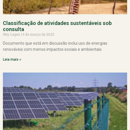
Classificação de atividades sustentáveis sob
consulta
Ney Lages
6 de março de 2025
Documento que está em discussão inclui uso de energias
renováveis com menos impactos sociais e ambientais.
Leia mais »