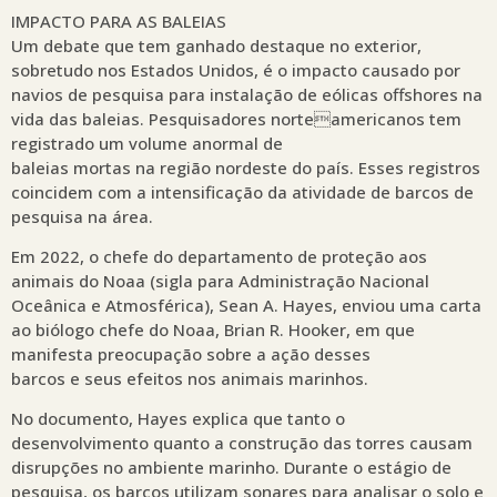
IMPACTO PARA AS BALEIAS
Um debate que tem ganhado destaque no exterior,
sobretudo nos Estados Unidos, é o impacto causado por
navios de pesquisa para instalação de eólicas offshores na
vida das baleias. Pesquisadores norteamericanos tem
registrado um volume anormal de
baleias mortas na região nordeste do país. Esses registros
coincidem com a intensificação da atividade de barcos de
pesquisa na área.
Em 2022, o chefe do departamento de proteção aos
animais do Noaa (sigla para Administração Nacional
Oceânica e Atmosférica), Sean A. Hayes, enviou uma carta
ao biólogo chefe do Noaa, Brian R. Hooker, em que
manifesta preocupação sobre a ação desses
barcos e seus efeitos nos animais marinhos.
No documento, Hayes explica que tanto o
desenvolvimento quanto a construção das torres causam
disrupções no ambiente marinho. Durante o estágio de
pesquisa, os barcos utilizam sonares para analisar o solo e