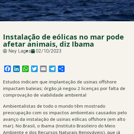
Instalação de eólicas no mar pode
afetar animais, diz Ibama
Ney Lages
02/10/2023
Facebook
LinkedIn
WhatsApp
Twitter
Email
Telegram
Share
Estudos indicam que implantação de usinas offshore
impactam baleias; órgão já negou 2 licenças por falta de
comprovação de viabilidade ambiental
Ambientalistas de todo o mundo têm mostrado
preocupação com os impactos ambientais causados pelo
avanço da instalação de usinas eólicas offshore (em alto
mar). No Brasil, o Ibama (Instituto Brasileiro do Meio
Ambiente e dos Recursos Naturais Renováveis), que já