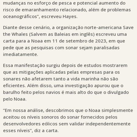
mudanças no esforço de pesca e potencial aumento do
risco de emaranhamento relacionado, além de problemas
oceanográficos”, escreveu Hayes.
Diante desse cenário, a organização norte-americana Save
the Whales (Salvem as Baleias em inglês) escreveu uma
carta para a Noaa em 11 de setembro de 2023, em que
pede que as pesquisas com sonar sejam paralisadas
imediatamente.
Essa manifestação surgiu depois de estudos mostrarem
que as mitigações aplicadas pelas empresas para os
sonares não afetarem tanto a vida marinha não são
eficientes. Além disso, uma investigação apurou que o
barulho feito pelos navios é mais alto do que o divulgado
pelo Noaa.
“Em nossa análise, descobrimos que o Noaa simplesmente
aceitou os níveis sonoros do sonar fornecidos pelos
desenvolvedores eólicos sem validar independentemente
esses níveis”, diz a carta.