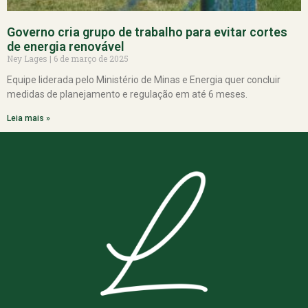
Governo cria grupo de trabalho para evitar cortes
de energia renovável
Ney Lages
6 de março de 2025
Equipe liderada pelo Ministério de Minas e Energia quer concluir
medidas de planejamento e regulação em até 6 meses.
Leia mais »