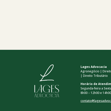
Lages Advocacia
Agronegócio | Direito
| Direito Tributário
Horário de Atendi
Segunda-feira a Sexta
8h00 – 12h00 e 14h00
contato@lagesadvoc