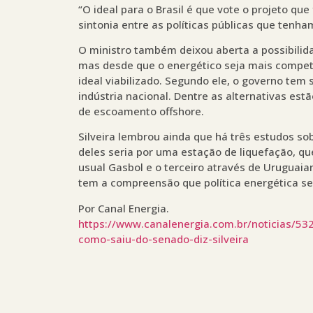
“O ideal para o Brasil é que vote o projeto qu
sintonia entre as políticas públicas que tenha
O ministro também deixou aberta a possibilid
mas desde que o energético seja mais compet
ideal viabilizado. Segundo ele, o governo tem
indústria nacional. Dentre as alternativas est
de escoamento offshore.
Silveira lembrou ainda que há três estudos so
deles seria por uma estação de liquefação, qu
usual Gasbol e o terceiro através de Uruguai
tem a compreensão que política energética se
Por Canal Energia.
https://www.canalenergia.com.br/noticias/532
como-saiu-do-senado-diz-silveira