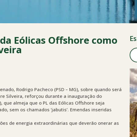
L da Eólicas Offshore como
Es
veira
Senado, Rodrigo Pacheco (PSD – MG), sobre quando será
re Silveira, reforçou durante a inauguração do
 que almeja que o PL das Eólicas Offshore seja
do, sem os chamados ‘jabutis’. Emendas inseridas
es de energia extraordinárias que deverão onerar as