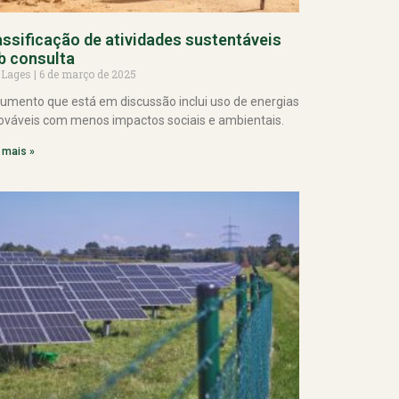
assificação de atividades sustentáveis
b consulta
 Lages
6 de março de 2025
umento que está em discussão inclui uso de energias
ováveis com menos impactos sociais e ambientais.
 mais »