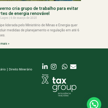
verno cria grupo de trabalho para evitar
rtes de energia renovável
 Lages
6 de março de 2025
ipe liderada pelo Ministério de Minas e Energia quer
cluir medidas de planejamento e regulação em até 6
es.
 mais »
ário | Direito Minerário