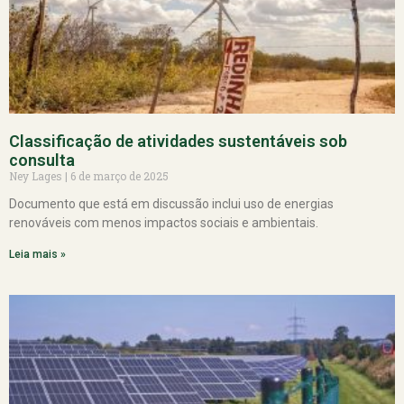
Classificação de atividades sustentáveis sob
consulta
Ney Lages
6 de março de 2025
Documento que está em discussão inclui uso de energias
renováveis com menos impactos sociais e ambientais.
Leia mais »