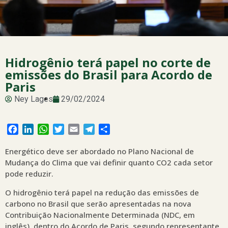
Hidrogênio terá papel no corte de
emissões do Brasil para Acordo de
Paris
Ney Lages
29/02/2024
Facebook
LinkedIn
WhatsApp
Twitter
Email
Telegram
Share
Energético deve ser abordado no Plano Nacional de
Mudança do Clima que vai definir quanto CO2 cada setor
pode reduzir.
O hidrogênio terá papel na redução das emissões de
carbono no Brasil que serão apresentadas na nova
Contribuição Nacionalmente Determinada (NDC, em
inglês), dentro do Acordo de Paris, segundo representante