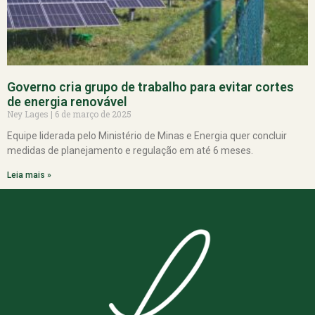
Governo cria grupo de trabalho para evitar cortes
de energia renovável
Ney Lages
6 de março de 2025
Equipe liderada pelo Ministério de Minas e Energia quer concluir
medidas de planejamento e regulação em até 6 meses.
Leia mais »