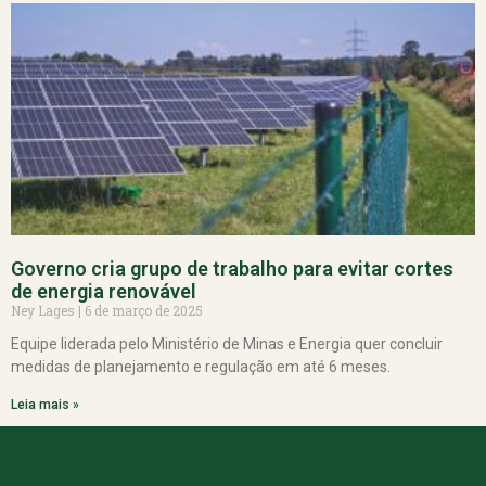
Governo cria grupo de trabalho para evitar cortes
de energia renovável
Ney Lages
6 de março de 2025
Equipe liderada pelo Ministério de Minas e Energia quer concluir
medidas de planejamento e regulação em até 6 meses.
Leia mais »