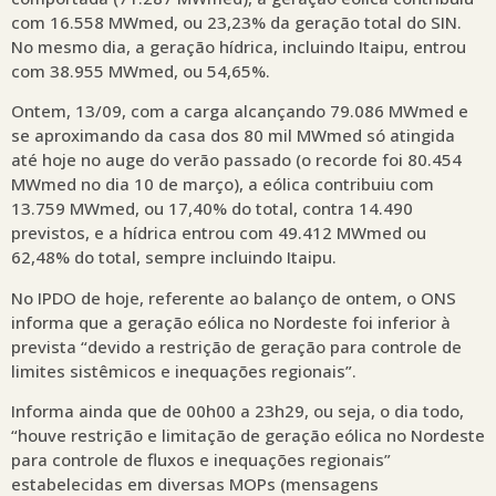
com 16.558 MWmed, ou 23,23% da geração total do SIN.
No mesmo dia, a geração hídrica, incluindo Itaipu, entrou
com 38.955 MWmed, ou 54,65%.
Ontem, 13/09, com a carga alcançando 79.086 MWmed e
se aproximando da casa dos 80 mil MWmed só atingida
até hoje no auge do verão passado (o recorde foi 80.454
MWmed no dia 10 de março), a eólica contribuiu com
13.759 MWmed, ou 17,40% do total, contra 14.490
previstos, e a hídrica entrou com 49.412 MWmed ou
62,48% do total, sempre incluindo Itaipu.
No IPDO de hoje, referente ao balanço de ontem, o ONS
informa que a geração eólica no Nordeste foi inferior à
prevista “devido a restrição de geração para controle de
limites sistêmicos e inequações regionais”.
Informa ainda que de 00h00 a 23h29, ou seja, o dia todo,
“houve restrição e limitação de geração eólica no Nordeste
para controle de fluxos e inequações regionais”
estabelecidas em diversas MOPs (mensagens