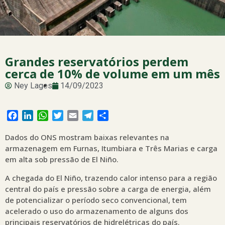
Grandes reservatórios perdem
cerca de 10% de volume em um mês
Ney Lages
14/09/2023
Facebook
LinkedIn
WhatsApp
Twitter
Email
Telegram
Share
Dados do ONS mostram baixas relevantes na
armazenagem em Furnas, Itumbiara e Três Marias e carga
em alta sob pressão de El Niño.
A chegada do El Niño, trazendo calor intenso para a região
central do país e pressão sobre a carga de energia, além
de potencializar o período seco convencional, tem
acelerado o uso do armazenamento de alguns dos
principais reservatórios de hidrelétricas do país.