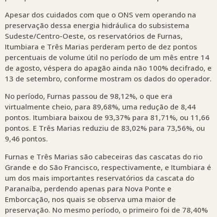
Apesar dos cuidados com que o ONS vem operando na
preservação dessa energia hidráulica do subsistema
Sudeste/Centro-Oeste, os reservatórios de Furnas,
Itumbiara e Três Marias perderam perto de dez pontos
percentuais de volume útil no período de um mês entre 14
de agosto, véspera do apagão ainda não 100% decifrado, e
13 de setembro, conforme mostram os dados do operador.
No período, Furnas passou de 98,12%, o que era
virtualmente cheio, para 89,68%, uma redução de 8,44
pontos. Itumbiara baixou de 93,37% para 81,71%, ou 11,66
pontos. E Três Marias reduziu de 83,02% para 73,56%, ou
9,46 pontos.
Furnas e Três Marias são cabeceiras das cascatas do rio
Grande e do São Francisco, respectivamente, e Itumbiara é
um dos mais importantes reservatórios da cascata do
Paranaíba, perdendo apenas para Nova Ponte e
Emborcação, nos quais se observa uma maior de
preservação. No mesmo período, o primeiro foi de 78,40%