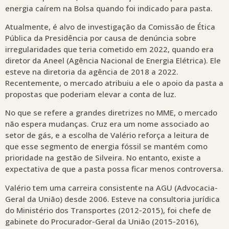
energia caírem na Bolsa quando foi indicado para pasta.
Atualmente, é alvo de investigação da Comissão de Ética
Pública da Presidência por causa de denúncia sobre
irregularidades que teria cometido em 2022, quando era
diretor da Aneel (Agência Nacional de Energia Elétrica). Ele
esteve na diretoria da agência de 2018 a 2022.
Recentemente, o mercado atribuiu a ele o apoio da pasta a
propostas que poderiam elevar a conta de luz.
No que se refere a grandes diretrizes no MME, o mercado
não espera mudanças. Cruz era um nome associado ao
setor de gás, e a escolha de Valério reforça a leitura de
que esse segmento de energia fóssil se mantém como
prioridade na gestão de Silveira. No entanto, existe a
expectativa de que a pasta possa ficar menos controversa.
Valério tem uma carreira consistente na AGU (Advocacia-
Geral da União) desde 2006. Esteve na consultoria jurídica
do Ministério dos Transportes (2012-2015), foi chefe de
gabinete do Procurador-Geral da União (2015-2016),