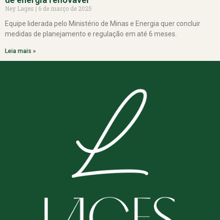
Ney Lages
6 de março de 2025
Equipe liderada pelo Ministério de Minas e Energia quer concluir
medidas de planejamento e regulação em até 6 meses.
Leia mais »