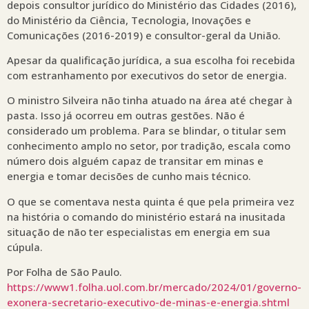
depois consultor jurídico do Ministério das Cidades (2016),
do Ministério da Ciência, Tecnologia, Inovações e
Comunicações (2016-2019) e consultor-geral da União.
Apesar da qualificação jurídica, a sua escolha foi recebida
com estranhamento por executivos do setor de energia.
O ministro Silveira não tinha atuado na área até chegar à
pasta. Isso já ocorreu em outras gestões. Não é
considerado um problema. Para se blindar, o titular sem
conhecimento amplo no setor, por tradição, escala como
número dois alguém capaz de transitar em minas e
energia e tomar decisões de cunho mais técnico.
O que se comentava nesta quinta é que pela primeira vez
na história o comando do ministério estará na inusitada
situação de não ter especialistas em energia em sua
cúpula.
Por Folha de São Paulo.
https://www1.folha.uol.com.br/mercado/2024/01/governo-
exonera-secretario-executivo-de-minas-e-energia.shtml