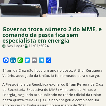
Governo troca número 2 do MME, e
comando da pasta fica sem
especialista em energia
Ney Lages
11/01/2024
Facebook
LinkedIn
WhatsApp
Twitter
Email
Telegram
Share
Efrain da Cruz não ficou um ano no posto; Arthur Cerqueira
Valério, advogado da União, já foi nomeado para o cargo.
A Presidência da República exonerou Efrain Pereira da Cruz
da Secretaria-Executiva do MME (Ministério de Minas e
Energia), segundo ato publicado no Diário Oficial da União
nesta quinta-feira (11). Cruz não chegou a completar um
ano no cargo. Tinha assumido em março de 2023.