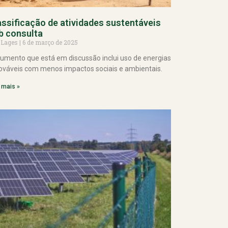
assificação de atividades sustentáveis
b consulta
 Lages
6 de março de 2025
umento que está em discussão inclui uso de energias
ováveis com menos impactos sociais e ambientais.
 mais »