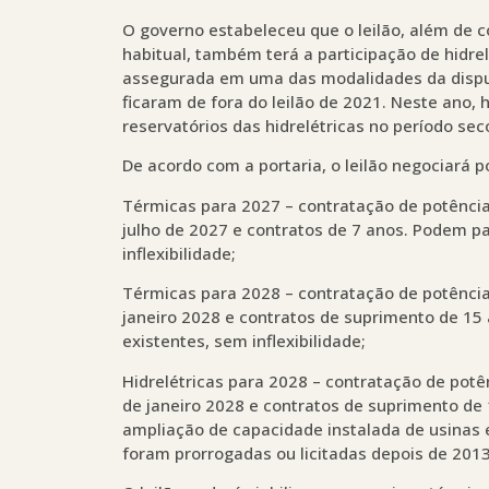
O governo estabeleceu que o leilão, além de c
habitual, também terá a participação de hidre
assegurada em uma das modalidades da disput
ficaram de fora do leilão de 2021. Neste ano,
reservatórios das hidrelétricas no período sec
De acordo com a portaria, o leilão negociará 
Térmicas para 2027 – contratação de potência 
julho de 2027 e contratos de 7 anos. Podem p
inflexibilidade;
Térmicas para 2028 – contratação de potência 
janeiro 2028 e contratos de suprimento de 1
existentes, sem inflexibilidade;
Hidrelétricas para 2028 – contratação de potên
de janeiro 2028 e contratos de suprimento d
ampliação de capacidade instalada de usinas 
foram prorrogadas ou licitadas depois de 2013