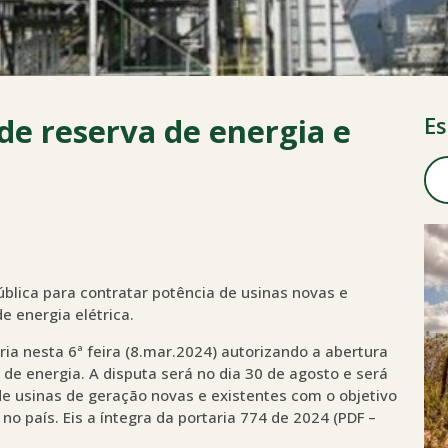
de reserva de energia e
Es
ública para contratar potência de usinas novas e
e energia elétrica.
ria nesta 6ª feira (8.mar.2024) autorizando a abertura
 de energia. A disputa será no dia 30 de agosto e será
de usinas de geração novas e existentes com o objetivo
no país. Eis a íntegra da portaria 774 de 2024 (PDF –