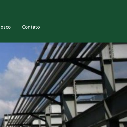
nosco
Contato