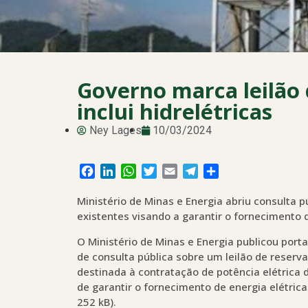
Governo marca leilão 
inclui hidrelétricas
Ney Lages
10/03/2024
Facebook
LinkedIn
WhatsApp
Twitter
Email
Telegram
Share
Ministério de Minas e Energia abriu consulta p
existentes visando a garantir o fornecimento d
O Ministério de Minas e Energia publicou porta
de consulta pública sobre um leilão de reserva
destinada à contratação de potência elétrica 
de garantir o fornecimento de energia elétrica 
252 kB).