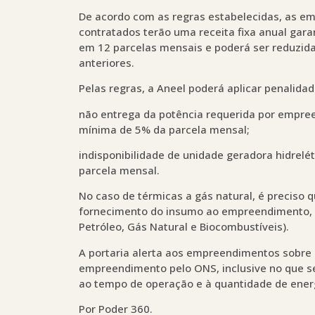
De acordo com as regras estabelecidas, as e
contratados terão uma receita fixa anual gara
em 12 parcelas mensais e poderá ser reduzi
anteriores.
Pelas regras, a Aneel poderá aplicar penalida
não entrega da potência requerida por empree
mínima de 5% da parcela mensal;
indisponibilidade de unidade geradora hidrelé
parcela mensal.
No caso de térmicas a gás natural, é precis
fornecimento do insumo ao empreendimento, q
Petróleo, Gás Natural e Biocombustíveis).
A portaria alerta aos empreendimentos sobre o
empreendimento pelo ONS, inclusive no que s
ao tempo de operação e à quantidade de energ
Por Poder 360.