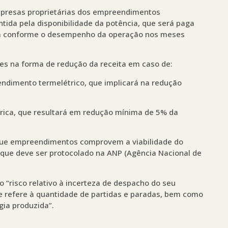
mpresas proprietárias dos empreendimentos
ntida pela disponibilidade da potência, que será paga
da conforme o desempenho da operação nos meses
des na forma de redução da receita em caso de:
ndimento termelétrico, que implicará na redução
trica, que resultará em redução mínima de 5% da
o que empreendimentos comprovem a viabilidade do
ue deve ser protocolado na ANP (Agência Nacional de
 “risco relativo à incerteza de despacho do seu
e refere à quantidade de partidas e paradas, bem como
ia produzida”.