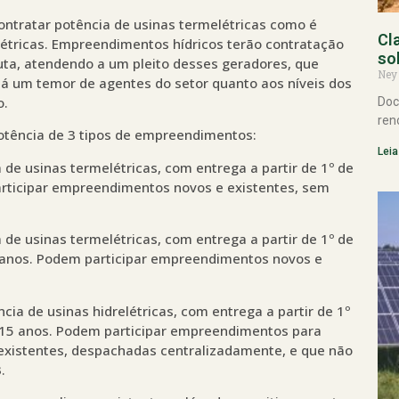
ontratar potência de usinas termelétricas como é
Cl
létricas. Empreendimentos hídricos terão contratação
so
a, atendendo a um pleito desses geradores, que
Ney
 há um temor de agentes do setor quanto aos níveis dos
o.
Doc
ren
potência de 3 tipos de empreendimentos:
Leia
de usinas termelétricas, com entrega a partir de 1º de
articipar empreendimentos novos e existentes, sem
de usinas termelétricas, com entrega a partir de 1º de
5 anos. Podem participar empreendimentos novos e
cia de usinas hidrelétricas, com entrega a partir de 1º
e 15 anos. Podem participar empreendimentos para
existentes, despachadas centralizadamente, e que não
.