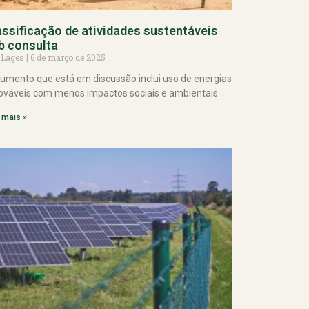
assificação de atividades sustentáveis
b consulta
 Lages
6 de março de 2025
umento que está em discussão inclui uso de energias
ováveis com menos impactos sociais e ambientais.
 mais »