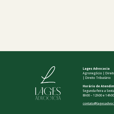
Lages Advocacia
Agronegócio | Direito
| Direito Tributário
Horário de Atendi
Segunda-feira a Sexta
8h00 – 12h00 e 14h00
contato@lagesadvoc