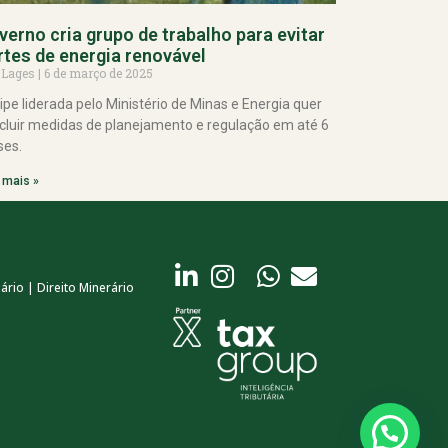
verno cria grupo de trabalho para evitar
rtes de energia renovável
 Lages
6 de março de 2025
ipe liderada pelo Ministério de Minas e Energia quer
cluir medidas de planejamento e regulação em até 6
es.
 mais »
ário | Direito Minerário