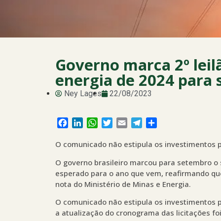
Governo marca 2º leil
energia de 2024 para
Ney Lages
22/08/2023
Facebook
LinkedIn
WhatsApp
Twitter
Email
Telegram
Share
O comunicado não estipula os investimentos p
O governo brasileiro marcou para setembro o 
esperado para o ano que vem, reafirmando qu
nota do Ministério de Minas e Energia.
O comunicado não estipula os investimentos p
a atualização do cronograma das licitações fo