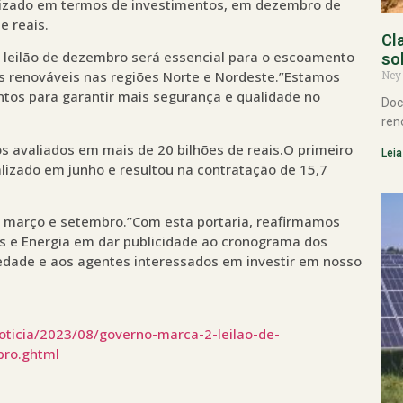
ealizado em termos de investimentos, em dezembro de
e reais.
Cl
o leilão de dezembro será essencial para o escoamento
so
Ney
tes renováveis nas regiões Norte e Nordeste.”Estamos
ntos para garantir mais segurança e qualidade no
Doc
ren
os avaliados em mais de 20 bilhões de reais.O primeiro
Leia
alizado em junho e resultou na contratação de 15,7
 março e setembro.”Com esta portaria, reafirmamos
 e Energia em dar publicidade ao cronograma dos
iedade e aos agentes interessados em investir em nosso
ticia/2023/08/governo-marca-2-leilao-de-
bro.ghtml