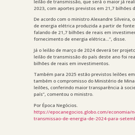
leilão de transmissão, que será o maior já r
2023, com aportes previstos em 21,7 bilhões d
De acordo com o ministro Alexandre Silveira, 
de energia elétrica produzida a partir de fon
falando de 21,7 bilhões de reais em investime
fornecimento de energia elétrica…”, disse.
Já o leilão de março de 2024 deverá ter projet
leilão de transmissão do país deste ano foi re
bilhões de reais em investimentos.
Também para 2025 estão previstos leilões em
também o compromisso do Ministério de Minas
leilões, conferindo maior transparência à soc
país”, comentou o ministro.
Por Época Negócios.
https://epocanegocios.globo.com/economia/no
transmissao-de-energia-de-2024-para-setem