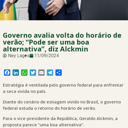
Governo avalia volta do horário de
verão; “Pode ser uma boa
alternativa”, diz Alckmin
Ney Lages
11/09/2024
Facebook
LinkedIn
WhatsApp
Twitter
Email
Telegram
Share
Estratégia é ventilada pelo governo federal para enfrentar
a seca vivida no país.
Diante do cenário de estiagem vivido no Brasil, o governo
federal estuda o retorno do horário de verão.
Para o vice-presidente da República, Geraldo Alckmin, a
proposta parece “uma boa alternativa”.