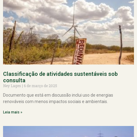
Classificação de atividades sustentáveis sob
consulta
Ney Lages
6 de março de 2025
Documento que está em discussão inclui uso de energias
renováveis com menos impactos sociais e ambientais.
Leia mais »