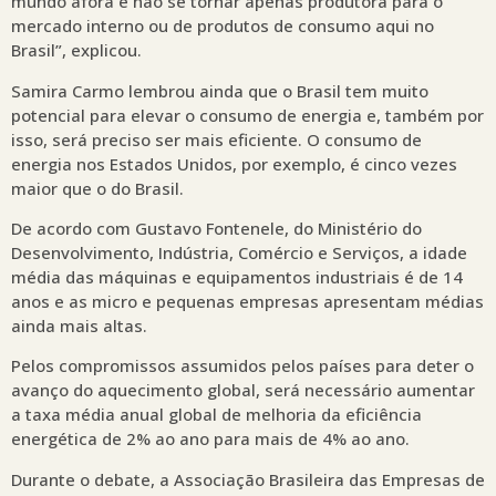
mundo afora e não se tornar apenas produtora para o
mercado interno ou de produtos de consumo aqui no
Brasil”, explicou.
Samira Carmo lembrou ainda que o Brasil tem muito
potencial para elevar o consumo de energia e, também por
isso, será preciso ser mais eficiente. O consumo de
energia nos Estados Unidos, por exemplo, é cinco vezes
maior que o do Brasil.
De acordo com Gustavo Fontenele, do Ministério do
Desenvolvimento, Indústria, Comércio e Serviços, a idade
média das máquinas e equipamentos industriais é de 14
anos e as micro e pequenas empresas apresentam médias
ainda mais altas.
Pelos compromissos assumidos pelos países para deter o
avanço do aquecimento global, será necessário aumentar
a taxa média anual global de melhoria da eficiência
energética de 2% ao ano para mais de 4% ao ano.
Durante o debate, a Associação Brasileira das Empresas de