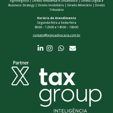
Agronegócio | Direito Ambiental e Urbanístico | Direito Digital e
Business Strategy | Direito Imobiliário | Direito Minerário | Direito
Tributário
Horário de Atendimento
Segunda-feira a Sexta-feira
8h00 – 12h00 e 14h00 – 18h00
contato@lagesadvocacia.com.br