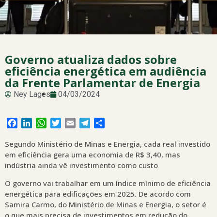
Governo atualiza dados sobre
eficiência energética em audiência
da Frente Parlamentar de Energia
Ney Lages
04/03/2024
Facebook
LinkedIn
WhatsApp
Twitter
Email
Telegram
Share
Segundo Ministério de Minas e Energia, cada real investido
em eficiência gera uma economia de R$ 3,40, mas
indústria ainda vê investimento como custo
O governo vai trabalhar em um índice mínimo de eficiência
energética para edificações em 2025. De acordo com
Samira Carmo, do Ministério de Minas e Energia, o setor é
o que mais precisa de investimentos em redução do