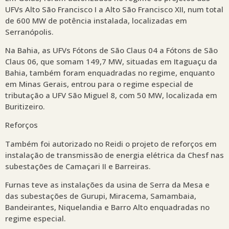
UFVs Alto São Francisco I a Alto São Francisco XII, num total
de 600 MW de potência instalada, localizadas em
Serranópolis.
Na Bahia, as UFVs Fótons de São Claus 04 a Fótons de São
Claus 06, que somam 149,7 MW, situadas em Itaguaçu da
Bahia, também foram enquadradas no regime, enquanto
em Minas Gerais, entrou para o regime especial de
tributação a UFV São Miguel 8, com 50 MW, localizada em
Buritizeiro.
Reforços
Também foi autorizado no Reidi o projeto de reforços em
instalação de transmissão de energia elétrica da Chesf nas
subestações de Camaçari II e Barreiras.
Furnas teve as instalações da usina de Serra da Mesa e
das subestações de Gurupi, Miracema, Samambaia,
Bandeirantes, Niquelandia e Barro Alto enquadradas no
regime especial.