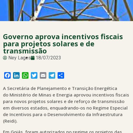
Governo aprova incentivos fiscais
para projetos solares e de
transmissão
Ney Lages
18/07/2023
Facebook
LinkedIn
WhatsApp
Twitter
Email
Telegram
Share
A Secretária de Planejamento e Transição Energética
do Ministério de Minas e Energia aprovou incentivos fiscais
para novos projetos solares e de reforço de transmissão
em diversos estados, enquadrando-os no Regime Especial
de Incentivos para o Desenvolvimento da Infraestrutura
(Reidi).
Em Goiás, foram autorizados no regime os projetos das