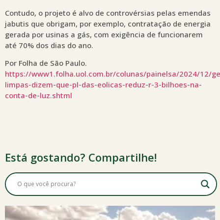
Contudo, o projeto é alvo de controvérsias pelas emendas
jabutis que obrigam, por exemplo, contratação de energia
gerada por usinas a gás, com exigência de funcionarem
até 70% dos dias do ano.
Por Folha de São Paulo.
https://www1.folha.uol.com.br/colunas/painelsa/2024/12/g
limpas-dizem-que-pl-das-eolicas-reduz-r-3-bilhoes-na-
conta-de-luz.shtml
Está gostando? Compartilhe!