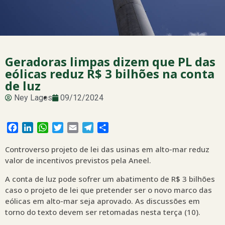
Geradoras limpas dizem que PL das
eólicas reduz R$ 3 bilhões na conta
de luz
Ney Lages
09/12/2024
Facebook
LinkedIn
WhatsApp
Twitter
Email
Telegram
Share
Controverso projeto de lei das usinas em alto-mar reduz
valor de incentivos previstos pela Aneel.
A conta de luz pode sofrer um abatimento de R$ 3 bilhões
caso o projeto de lei que pretender ser o novo marco das
eólicas em alto-mar seja aprovado. As discussões em
torno do texto devem ser retomadas nesta terça (10).