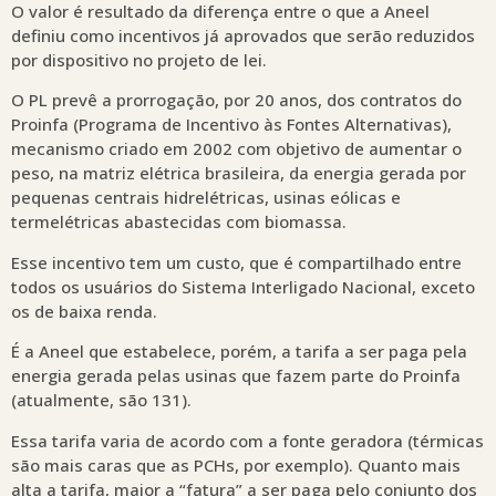
O valor é resultado da diferença entre o que a Aneel
definiu como incentivos já aprovados que serão reduzidos
por dispositivo no projeto de lei.
O PL prevê a prorrogação, por 20 anos, dos contratos do
Proinfa (Programa de Incentivo às Fontes Alternativas),
mecanismo criado em 2002 com objetivo de aumentar o
peso, na matriz elétrica brasileira, da energia gerada por
pequenas centrais hidrelétricas, usinas eólicas e
termelétricas abastecidas com biomassa.
Esse incentivo tem um custo, que é compartilhado entre
todos os usuários do Sistema Interligado Nacional, exceto
os de baixa renda.
É a Aneel que estabelece, porém, a tarifa a ser paga pela
energia gerada pelas usinas que fazem parte do Proinfa
(atualmente, são 131).
Essa tarifa varia de acordo com a fonte geradora (térmicas
são mais caras que as PCHs, por exemplo). Quanto mais
alta a tarifa, maior a “fatura” a ser paga pelo conjunto dos