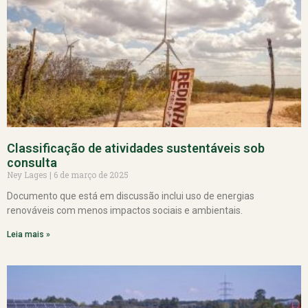
Classificação de atividades sustentáveis sob
consulta
Ney Lages
6 de março de 2025
Documento que está em discussão inclui uso de energias
renováveis com menos impactos sociais e ambientais.
Leia mais »