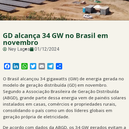
GD alcança 34 GW no Brasil em
novembro
Ney Lages
01/12/2024
Facebook
LinkedIn
WhatsApp
Twitter
Email
Telegram
Share
O Brasil alcançou 34 gigawatts (GW) de energia gerada no
modelo de geração distribuída (GD) em novembro.
Segundo a Associação Brasileira de Geração Distribuída
(ABGD), grande parte dessa energia vem de painéis solares
instalados em casas, comércios e propriedades rurais,
consolidando o país como um dos líderes globais em
geração própria de eletricidade.
De acordo com dados da ABGD, os 34 GW gerados evitam a