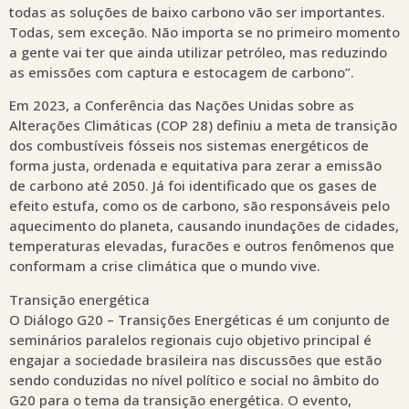
todas as soluções de baixo carbono vão ser importantes.
Todas, sem exceção. Não importa se no primeiro momento
a gente vai ter que ainda utilizar petróleo, mas reduzindo
as emissões com captura e estocagem de carbono”.
Em 2023, a Conferência das Nações Unidas sobre as
Alterações Climáticas (COP 28) definiu a meta de transição
dos combustíveis fósseis nos sistemas energéticos de
forma justa, ordenada e equitativa para zerar a emissão
de carbono até 2050. Já foi identificado que os gases de
efeito estufa, como os de carbono, são responsáveis pelo
aquecimento do planeta, causando inundações de cidades,
temperaturas elevadas, furacões e outros fenômenos que
conformam a crise climática que o mundo vive.
Transição energética
O Diálogo G20 – Transições Energéticas é um conjunto de
seminários paralelos regionais cujo objetivo principal é
engajar a sociedade brasileira nas discussões que estão
sendo conduzidas no nível político e social no âmbito do
G20 para o tema da transição energética. O evento,