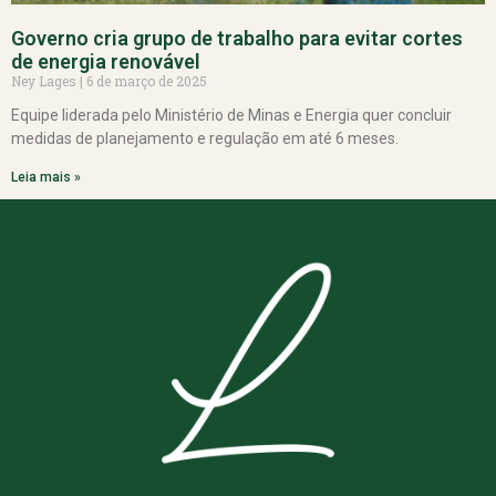
Governo cria grupo de trabalho para evitar cortes
de energia renovável
Ney Lages
6 de março de 2025
Equipe liderada pelo Ministério de Minas e Energia quer concluir
medidas de planejamento e regulação em até 6 meses.
Leia mais »