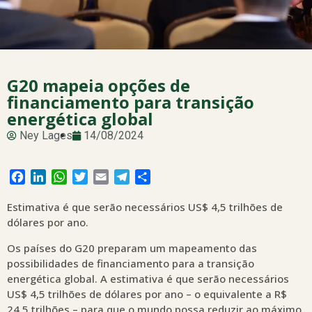
G20 mapeia opções de
financiamento para transição
energética global
Ney Lages
14/08/2024
Facebook
LinkedIn
WhatsApp
Twitter
Email
Telegram
Share
Estimativa é que serão necessários US$ 4,5 trilhões de
dólares por ano.
Os países do G20 preparam um mapeamento das
possibilidades de financiamento para a transição
energética global. A estimativa é que serão necessários
US$ 4,5 trilhões de dólares por ano – o equivalente a R$
24,5 trilhões – para que o mundo possa reduzir ao máximo