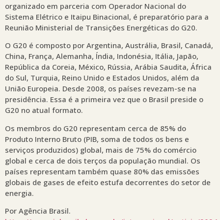
organizado em parceria com Operador Nacional do
Sistema Elétrico e Itaipu Binacional, é preparatório para a
Reunião Ministerial de Transições Energéticas do G20.
O G20 é composto por Argentina, Austrália, Brasil, Canadá,
China, França, Alemanha, Índia, Indonésia, Itália, Japão,
República da Coreia, México, Rússia, Arábia Saudita, África
do Sul, Turquia, Reino Unido e Estados Unidos, além da
União Europeia. Desde 2008, os países revezam-se na
presidência. Essa é a primeira vez que o Brasil preside o
G20 no atual formato.
Os membros do G20 representam cerca de 85% do
Produto Interno Bruto (PIB, soma de todos os bens e
serviços produzidos) global, mais de 75% do comércio
global e cerca de dois terços da população mundial. Os
países representam também quase 80% das emissões
globais de gases de efeito estufa decorrentes do setor de
energia.
Por Agência Brasil.