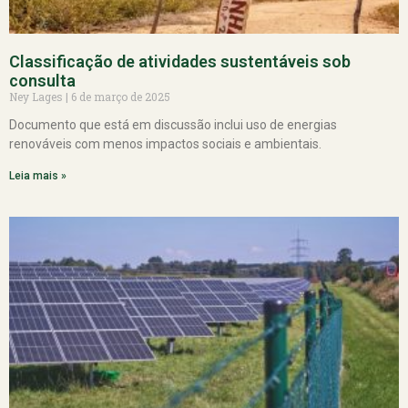
Classificação de atividades sustentáveis sob
consulta
Ney Lages
6 de março de 2025
Documento que está em discussão inclui uso de energias
renováveis com menos impactos sociais e ambientais.
Leia mais »