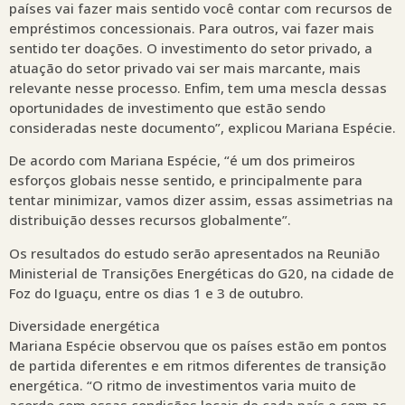
países vai fazer mais sentido você contar com recursos de
empréstimos concessionais. Para outros, vai fazer mais
sentido ter doações. O investimento do setor privado, a
atuação do setor privado vai ser mais marcante, mais
relevante nesse processo. Enfim, tem uma mescla dessas
oportunidades de investimento que estão sendo
consideradas neste documento”, explicou Mariana Espécie.
De acordo com Mariana Espécie, “é um dos primeiros
esforços globais nesse sentido, e principalmente para
tentar minimizar, vamos dizer assim, essas assimetrias na
distribuição desses recursos globalmente”.
Os resultados do estudo serão apresentados na Reunião
Ministerial de Transições Energéticas do G20, na cidade de
Foz do Iguaçu, entre os dias 1 e 3 de outubro.
Diversidade energética
Mariana Espécie observou que os países estão em pontos
de partida diferentes e em ritmos diferentes de transição
energética. “O ritmo de investimentos varia muito de
acordo com essas condições locais de cada país e com as