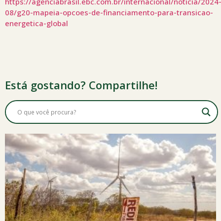
https://agenciabrasil.ebc.com.br/internacional/noticia/2024
08/g20-mapeia-opcoes-de-financiamento-para-transicao-
energetica-global
Está gostando? Compartilhe!