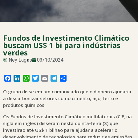
Fundos de Investimento Climático
buscam US$ 1 bi para indústrias
verdes
Ney Lages
03/10/2024
Facebook
LinkedIn
WhatsApp
Twitter
Email
Telegram
Share
O grupo disse em um comunicado que o dinheiro ajudaria
a descarbonizar setores como cimento, aço, ferro e
produtos químicos.
Os Fundos de Investimento Climático multilaterais (CIF, na
sigla em inglês) disseram nesta quinta-feira (3) que
investirão até US$ 1 bilhão para ajudar a acelerar o
desenvolvimento de tecnologias para reduzir as emissões