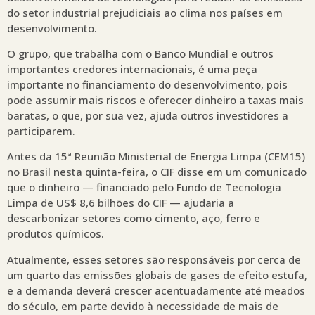
do setor industrial prejudiciais ao clima nos países em
desenvolvimento.
O grupo, que trabalha com o Banco Mundial e outros
importantes credores internacionais, é uma peça
importante no financiamento do desenvolvimento, pois
pode assumir mais riscos e oferecer dinheiro a taxas mais
baratas, o que, por sua vez, ajuda outros investidores a
participarem.
Antes da 15ª Reunião Ministerial de Energia Limpa (CEM15)
no Brasil nesta quinta-feira, o CIF disse em um comunicado
que o dinheiro — financiado pelo Fundo de Tecnologia
Limpa de US$ 8,6 bilhões do CIF — ajudaria a
descarbonizar setores como cimento, aço, ferro e
produtos químicos.
Atualmente, esses setores são responsáveis por cerca de
um quarto das emissões globais de gases de efeito estufa,
e a demanda deverá crescer acentuadamente até meados
do século, em parte devido à necessidade de mais de