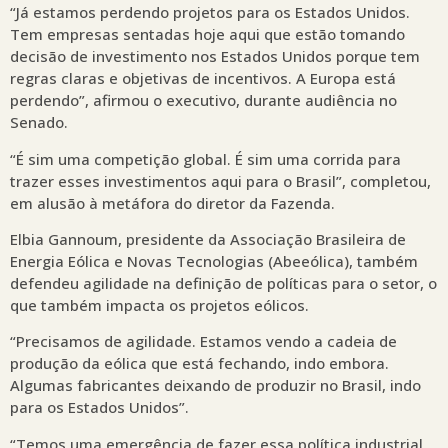
“Já estamos perdendo projetos para os Estados Unidos.
Tem empresas sentadas hoje aqui que estão tomando
decisão de investimento nos Estados Unidos porque tem
regras claras e objetivas de incentivos. A Europa está
perdendo”, afirmou o executivo, durante audiência no
Senado.
“É sim uma competição global. É sim uma corrida para
trazer esses investimentos aqui para o Brasil”, completou,
em alusão à metáfora do diretor da Fazenda.
Elbia Gannoum, presidente da Associação Brasileira de
Energia Eólica e Novas Tecnologias (Abeeólica), também
defendeu agilidade na definição de políticas para o setor, o
que também impacta os projetos eólicos.
“Precisamos de agilidade. Estamos vendo a cadeia de
produção da eólica que está fechando, indo embora.
Algumas fabricantes deixando de produzir no Brasil, indo
para os Estados Unidos”.
“Temos uma emergência de fazer essa política industrial