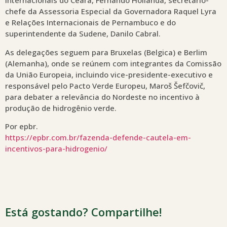
Internacionais do Ceará, Fernando Hollanda, secretário-
chefe da Assessoria Especial da Governadora Raquel Lyra
e Relações Internacionais de Pernambuco e do
superintendente da Sudene, Danilo Cabral.
As delegações seguem para Bruxelas (Belgica) e Berlim
(Alemanha), onde se reúnem com integrantes da Comissão
da União Europeia, incluindo vice-presidente-executivo e
responsável pelo Pacto Verde Europeu, Maroš Šefčovič,
para debater a relevância do Nordeste no incentivo à
produção de hidrogênio verde.
Por epbr.
https://epbr.com.br/fazenda-defende-cautela-em-
incentivos-para-hidrogenio/
Está gostando? Compartilhe!