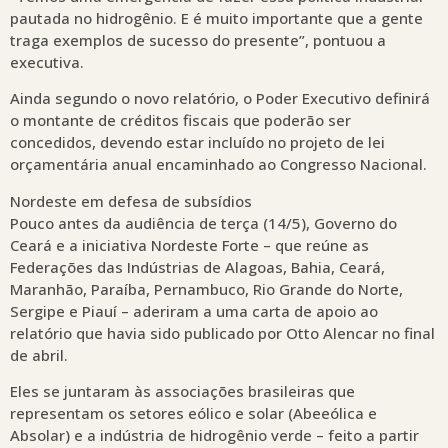
pautada no hidrogênio. E é muito importante que a gente
traga exemplos de sucesso do presente”, pontuou a
executiva.
Ainda segundo o novo relatório, o Poder Executivo definirá
o montante de créditos fiscais que poderão ser
concedidos, devendo estar incluído no projeto de lei
orçamentária anual encaminhado ao Congresso Nacional.
Nordeste em defesa de subsídios
Pouco antes da audiência de terça (14/5), Governo do
Ceará e a iniciativa Nordeste Forte – que reúne as
Federações das Indústrias de Alagoas, Bahia, Ceará,
Maranhão, Paraíba, Pernambuco, Rio Grande do Norte,
Sergipe e Piauí – aderiram a uma carta de apoio ao
relatório que havia sido publicado por Otto Alencar no final
de abril.
Eles se juntaram às associações brasileiras que
representam os setores eólico e solar (Abeeólica e
Absolar) e a indústria de hidrogênio verde – feito a partir