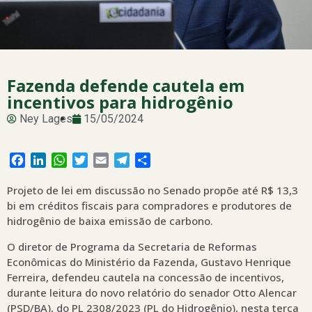
Fazenda defende cautela em
incentivos para hidrogênio
Ney Lages
15/05/2024
Facebook
LinkedIn
WhatsApp
Twitter
Email
Telegram
Share
Projeto de lei em discussão no Senado propõe até R$ 13,3
bi em créditos fiscais para compradores e produtores de
hidrogênio de baixa emissão de carbono.
O diretor de Programa da Secretaria de Reformas
Econômicas do Ministério da Fazenda, Gustavo Henrique
Ferreira, defendeu cautela na concessão de incentivos,
durante leitura do novo relatório do senador Otto Alencar
(PSD/BA), do PL 2308/2023 (PL do Hidrogênio), nesta terça