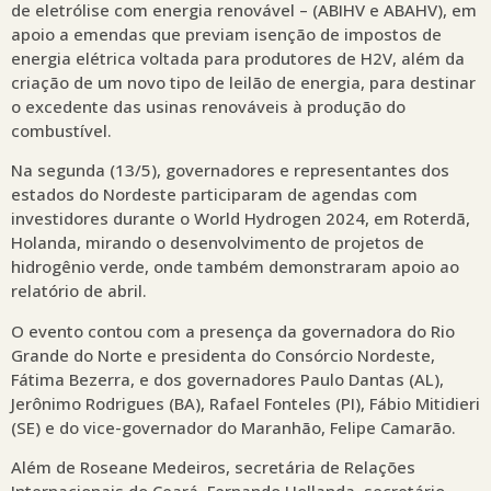
de eletrólise com energia renovável – (ABIHV e ABAHV), em
apoio a emendas que previam isenção de impostos de
energia elétrica voltada para produtores de H2V, além da
criação de um novo tipo de leilão de energia, para destinar
o excedente das usinas renováveis à produção do
combustível.
Na segunda (13/5), governadores e representantes dos
estados do Nordeste participaram de agendas com
investidores durante o World Hydrogen 2024, em Roterdã,
Holanda, mirando o desenvolvimento de projetos de
hidrogênio verde, onde também demonstraram apoio ao
relatório de abril.
O evento contou com a presença da governadora do Rio
Grande do Norte e presidenta do Consórcio Nordeste,
Fátima Bezerra, e dos governadores Paulo Dantas (AL),
Jerônimo Rodrigues (BA), Rafael Fonteles (PI), Fábio Mitidieri
(SE) e do vice-governador do Maranhão, Felipe Camarão.
Além de Roseane Medeiros, secretária de Relações