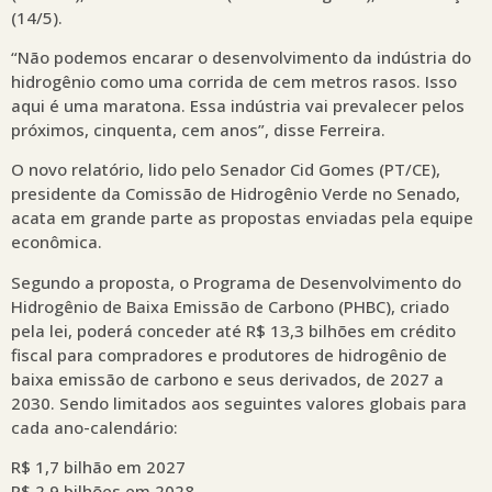
(14/5).
“Não podemos encarar o desenvolvimento da indústria do
hidrogênio como uma corrida de cem metros rasos. Isso
aqui é uma maratona. Essa indústria vai prevalecer pelos
próximos, cinquenta, cem anos”, disse Ferreira.
O novo relatório, lido pelo Senador Cid Gomes (PT/CE),
presidente da Comissão de Hidrogênio Verde no Senado,
acata em grande parte as propostas enviadas pela equipe
econômica.
Segundo a proposta, o Programa de Desenvolvimento do
Hidrogênio de Baixa Emissão de Carbono (PHBC), criado
pela lei, poderá conceder até R$ 13,3 bilhões em crédito
fiscal para compradores e produtores de hidrogênio de
baixa emissão de carbono e seus derivados, de 2027 a
2030. Sendo limitados aos seguintes valores globais para
cada ano-calendário:
R$ 1,7 bilhão em 2027
R$ 2,9 bilhões em 2028