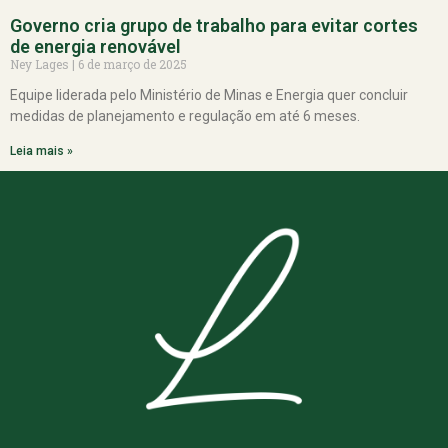
Governo cria grupo de trabalho para evitar cortes
de energia renovável
Ney Lages
6 de março de 2025
Equipe liderada pelo Ministério de Minas e Energia quer concluir
medidas de planejamento e regulação em até 6 meses.
Leia mais »