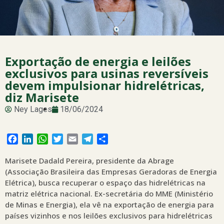
Exportação de energia e leilões
exclusivos para usinas reversíveis
devem impulsionar hidrelétricas,
diz Marisete
Ney Lages
18/06/2024
Facebook
LinkedIn
WhatsApp
Twitter
Email
Telegram
Share
Marisete Dadald Pereira, presidente da Abrage
(Associação Brasileira das Empresas Geradoras de Energia
Elétrica), busca recuperar o espaço das hidrelétricas na
matriz elétrica nacional. Ex-secretária do MME (Ministério
de Minas e Energia), ela vê na exportação de energia para
países vizinhos e nos leilões exclusivos para hidrelétricas