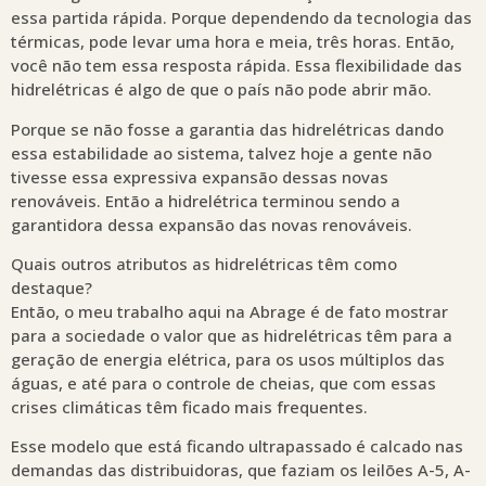
essa partida rápida. Porque dependendo da tecnologia das
térmicas, pode levar uma hora e meia, três horas. Então,
você não tem essa resposta rápida. Essa flexibilidade das
hidrelétricas é algo de que o país não pode abrir mão.
Porque se não fosse a garantia das hidrelétricas dando
essa estabilidade ao sistema, talvez hoje a gente não
tivesse essa expressiva expansão dessas novas
renováveis. Então a hidrelétrica terminou sendo a
garantidora dessa expansão das novas renováveis.
Quais outros atributos as hidrelétricas têm como
destaque?
Então, o meu trabalho aqui na Abrage é de fato mostrar
para a sociedade o valor que as hidrelétricas têm para a
geração de energia elétrica, para os usos múltiplos das
águas, e até para o controle de cheias, que com essas
crises climáticas têm ficado mais frequentes.
Esse modelo que está ficando ultrapassado é calcado nas
demandas das distribuidoras, que faziam os leilões A-5, A-