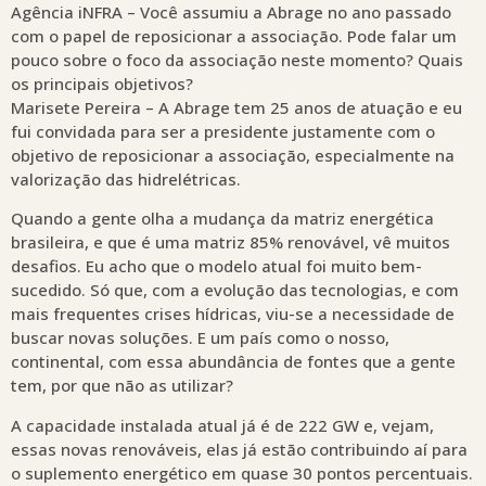
Agência iNFRA – Você assumiu a Abrage no ano passado
com o papel de reposicionar a associação. Pode falar um
pouco sobre o foco da associação neste momento? Quais
os principais objetivos?
Marisete Pereira – A Abrage tem 25 anos de atuação e eu
fui convidada para ser a presidente justamente com o
objetivo de reposicionar a associação, especialmente na
valorização das hidrelétricas.
Quando a gente olha a mudança da matriz energética
brasileira, e que é uma matriz 85% renovável, vê muitos
desafios. Eu acho que o modelo atual foi muito bem-
sucedido. Só que, com a evolução das tecnologias, e com
mais frequentes crises hídricas, viu-se a necessidade de
buscar novas soluções. E um país como o nosso,
continental, com essa abundância de fontes que a gente
tem, por que não as utilizar?
A capacidade instalada atual já é de 222 GW e, vejam,
essas novas renováveis, elas já estão contribuindo aí para
o suplemento energético em quase 30 pontos percentuais.