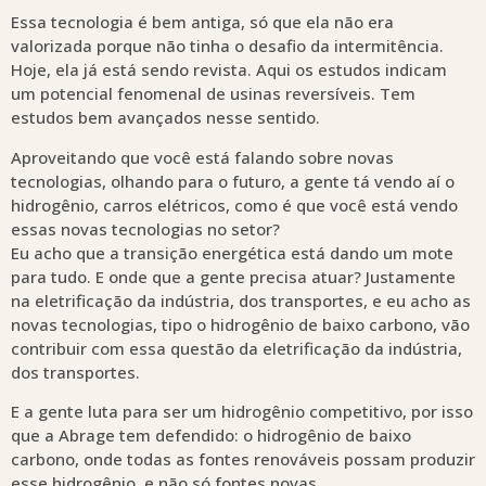
Essa tecnologia é bem antiga, só que ela não era
valorizada porque não tinha o desafio da intermitência.
Hoje, ela já está sendo revista. Aqui os estudos indicam
um potencial fenomenal de usinas reversíveis. Tem
estudos bem avançados nesse sentido.
Aproveitando que você está falando sobre novas
tecnologias, olhando para o futuro, a gente tá vendo aí o
hidrogênio, carros elétricos, como é que você está vendo
essas novas tecnologias no setor?
Eu acho que a transição energética está dando um mote
para tudo. E onde que a gente precisa atuar? Justamente
na eletrificação da indústria, dos transportes, e eu acho as
novas tecnologias, tipo o hidrogênio de baixo carbono, vão
contribuir com essa questão da eletrificação da indústria,
dos transportes.
E a gente luta para ser um hidrogênio competitivo, por isso
que a Abrage tem defendido: o hidrogênio de baixo
carbono, onde todas as fontes renováveis possam produzir
esse hidrogênio, e não só fontes novas.