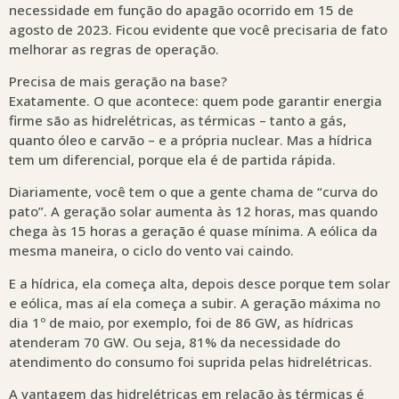
necessidade em função do apagão ocorrido em 15 de
agosto de 2023. Ficou evidente que você precisaria de fato
melhorar as regras de operação.
Precisa de mais geração na base?
Exatamente. O que acontece: quem pode garantir energia
firme são as hidrelétricas, as térmicas – tanto a gás,
quanto óleo e carvão – e a própria nuclear. Mas a hídrica
tem um diferencial, porque ela é de partida rápida.
Diariamente, você tem o que a gente chama de “curva do
pato”. A geração solar aumenta às 12 horas, mas quando
chega às 15 horas a geração é quase mínima. A eólica da
mesma maneira, o ciclo do vento vai caindo.
E a hídrica, ela começa alta, depois desce porque tem solar
e eólica, mas aí ela começa a subir. A geração máxima no
dia 1º de maio, por exemplo, foi de 86 GW, as hídricas
atenderam 70 GW. Ou seja, 81% da necessidade do
atendimento do consumo foi suprida pelas hidrelétricas.
A vantagem das hidrelétricas em relação às térmicas é