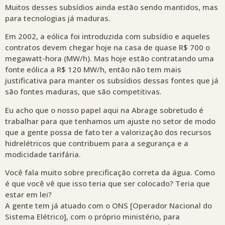
Muitos desses subsídios ainda estão sendo mantidos, mas
para tecnologias já maduras.
Em 2002, a eólica foi introduzida com subsídio e aqueles
contratos devem chegar hoje na casa de quase R$ 700 o
megawatt-hora (MW/h). Mas hoje estão contratando uma
fonte eólica a R$ 120 MW/h, então não tem mais
justificativa para manter os subsídios dessas fontes que já
são fontes maduras, que são competitivas.
Eu acho que o nosso papel aqui na Abrage sobretudo é
trabalhar para que tenhamos um ajuste no setor de modo
que a gente possa de fato ter a valorização dos recursos
hidrelétricos que contribuem para a segurança e a
modicidade tarifária.
Você fala muito sobre precificação correta da água. Como
é que você vê que isso teria que ser colocado? Teria que
estar em lei?
A gente tem já atuado com o ONS [Operador Nacional do
Sistema Elétrico], com o próprio ministério, para