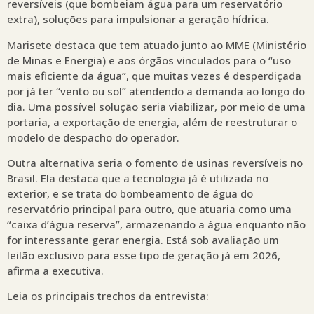
reversíveis (que bombeiam água para um reservatório
extra), soluções para impulsionar a geração hídrica.
Marisete destaca que tem atuado junto ao MME (Ministério
de Minas e Energia) e aos órgãos vinculados para o “uso
mais eficiente da água”, que muitas vezes é desperdiçada
por já ter “vento ou sol” atendendo a demanda ao longo do
dia. Uma possível solução seria viabilizar, por meio de uma
portaria, a exportação de energia, além de reestruturar o
modelo de despacho do operador.
Outra alternativa seria o fomento de usinas reversíveis no
Brasil. Ela destaca que a tecnologia já é utilizada no
exterior, e se trata do bombeamento de água do
reservatório principal para outro, que atuaria como uma
“caixa d’água reserva”, armazenando a água enquanto não
for interessante gerar energia. Está sob avaliação um
leilão exclusivo para esse tipo de geração já em 2026,
afirma a executiva.
Leia os principais trechos da entrevista: