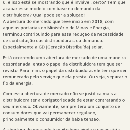
6, e isso está se mostrando que é inviável, certo? Tem que
acabar esse modelo com base na demanda da
distribuidora? Qual pode ser a solução?
A abertura do mercado que teve início em 2018, com
aquelas portarias do Ministério de Minas e Energia,
terminou contribuindo para essa redução da necessidade
de contratação das distribuidoras, da demanda.
Especialmente a GD [Geração Distribuída] solar.
Está ocorrendo uma abertura de mercado de uma maneira
desordenada, então o papel da distribuidora tem que ser
revisto. Para mim, o papel da distribuidora, ele tem que ser
remunerado pelo serviço que ela presta. Ou seja, separar o
fio da energia.
Com essa abertura de mercado não se justifica mais a
distribuidora ter a obrigatoriedade de estar contratando o
seu mercado. Obviamente, sempre terá um conjunto de
consumidores que vai permanecer regulado,
principalmente o consumidor da baixa tensão.
A abertura do mercado é muito bem-vinda e necessária,