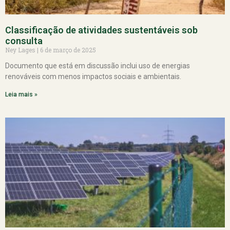
Classificação de atividades sustentáveis sob
consulta
Ney Lages
6 de março de 2025
Documento que está em discussão inclui uso de energias
renováveis com menos impactos sociais e ambientais.
Leia mais »