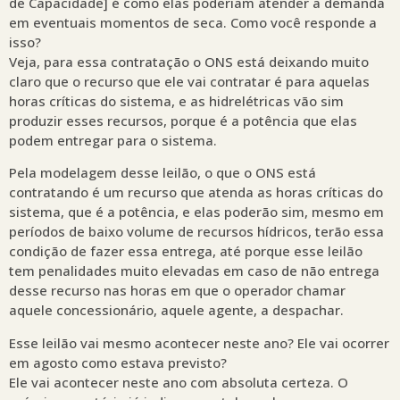
de Capacidade] é como elas poderiam atender a demanda
em eventuais momentos de seca. Como você responde a
isso?
Veja, para essa contratação o ONS está deixando muito
claro que o recurso que ele vai contratar é para aquelas
horas críticas do sistema, e as hidrelétricas vão sim
produzir esses recursos, porque é a potência que elas
podem entregar para o sistema.
Pela modelagem desse leilão, o que o ONS está
contratando é um recurso que atenda as horas críticas do
sistema, que é a potência, e elas poderão sim, mesmo em
períodos de baixo volume de recursos hídricos, terão essa
condição de fazer essa entrega, até porque esse leilão
tem penalidades muito elevadas em caso de não entrega
desse recurso nas horas em que o operador chamar
aquele concessionário, aquele agente, a despachar.
Esse leilão vai mesmo acontecer neste ano? Ele vai ocorrer
em agosto como estava previsto?
Ele vai acontecer neste ano com absoluta certeza. O