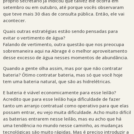
próprio secretário já indicou que talvez ele ocorra em
setembro ou em outubro, até porque vocês observaram
que teve mais 30 dias de consulta pública. Então, ele vai
acontecer.
Quais outras estratégias estão sendo pensadas para
evitar o vertimento de água?
Falando de vertimento, outra questão que nos preocupa
sobremaneira aqui na Abrage é o melhor aproveitamento
desse excesso de água nesses momentos de abundância.
Quando a gente olha assim, mas por que não contratar
bateria? Ótimo contratar bateria, mas só que você hoje
tem uma bateria natural, que são as hidrelétricas.
E bateria é viável economicamente para esse leilão?
Acredito que para esse leilão haja dificuldade de fazer
tanto um arranjo contratual como operativo para que elas
possam entrar, eu vejo muita dificuldade. Acho muito difícil
as baterias entrarem nesse leilão, mas eu acho que há
uma tendência no mundo nesse caminho, as mudanças
tecnológicas são muito rápidas. Mas é preciso introduzir a