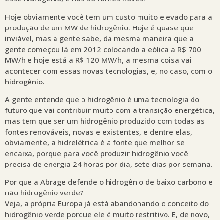
Hoje obviamente você tem um custo muito elevado para a
produção de um MW de hidrogênio. Hoje é quase que
inviável, mas a gente sabe, da mesma maneira que a
gente começou lá em 2012 colocando a eólica a R$ 700
MW/h e hoje está a R$ 120 MW/h, a mesma coisa vai
acontecer com essas novas tecnologias, e, no caso, com o
hidrogênio.
A gente entende que o hidrogênio é uma tecnologia do
futuro que vai contribuir muito com a transição energética,
mas tem que ser um hidrogênio produzido com todas as
fontes renováveis, novas e existentes, e dentre elas,
obviamente, a hidrelétrica é a fonte que melhor se
encaixa, porque para você produzir hidrogênio você
precisa de energia 24 horas por dia, sete dias por semana.
Por que a Abrage defende o hidrogênio de baixo carbono e
não hidrogênio verde?
Veja, a própria Europa já está abandonando o conceito do
hidrogênio verde porque ele é muito restritivo. E, de novo,