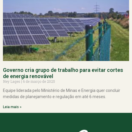
Governo cria grupo de trabalho para evitar cortes
de energia renovável
Ney Lages
6 de março de 2025
Equipe liderada pelo Ministério de Minas e Energia quer concluir
medidas de planejamento e regulação em até 6 meses.
Leia mais »