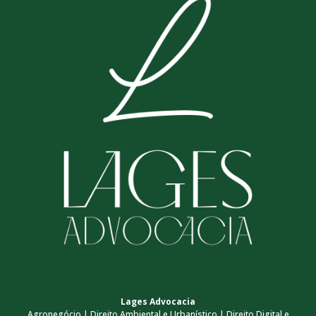
Lages Advocacia
Agronegócio | Direito Ambiental e Urbanístico | Direito Digital e