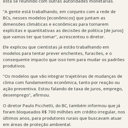
está se reunindo com outras autoridades monetárias.
“A gente está trabalhando, em conjunto com a rede de
BCs, nesses modelos [econômicos] que juntam as
dimensões climáticas e econômicas para tornarem
explícitas e quantitativas as decisões de politica [de juros]
que vamos ter que tomar”, acrescentou o diretor.
Ele explicou que cientistas já estão trabalhando em
modelos para tentar prever enchentes, furacões, e o
consequente impacto que isso tem para mudar os padrões
produtivos.
“Os modelos que vão integrar trajetórias de mudanças de
clima com fundamentos econômica, tanto por reação ou
ação preventiva. Estou falando de taxa de juros, emprego,
desemprego”, afirmou.
O diretor Paulo Picchetti, do BC, também informou que já
foram bloqueados R$ 700 milhões em crédito irregular, nos
últimos anos, para produtores rurais que buscavam atuar
em áreas de proteção ambiental.