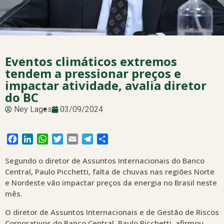
Eventos climáticos extremos
tendem a pressionar preços e
impactar atividade, avalia diretor
do BC
Ney Lages
03/09/2024
Facebook
LinkedIn
WhatsApp
Twitter
Email
Telegram
Share
Segundo o diretor de Assuntos Internacionais do Banco
Central, Paulo Picchetti, falta de chuvas nas regiões Norte
e Nordeste vão impactar preços da energia no Brasil neste
mês.
O diretor de Assuntos Internacionais e de Gestão de Riscos
Corporativos do Banco Central, Paulo Picchetti, afirmou