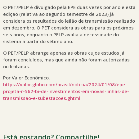
O PET/PELP é divulgado pela EPE duas vezes por ano e esta
edição (relativa ao segundo semestre de 2023) já
considera os resultados do leilão de transmissão realizado
em dezembro. O PET considera as obras para os próximos
seis anos, enquanto o PELP avalia a necessidade do
sistema a partir do sétimo ano.
O PET/PELP abrange apenas as obras cujos estudos já
foram concluídos, mas que ainda não foram autorizadas
ou licitadas.
Por Valor Econômico.
https://valor.globo.com/brasil/noticia/2024/01/08/epe-
projeta-r-562-bi-de-investimentos-em-novas-linhas-de-
transmissao-e-subestacoes.ghtml
Está gostando? Compartilhe!