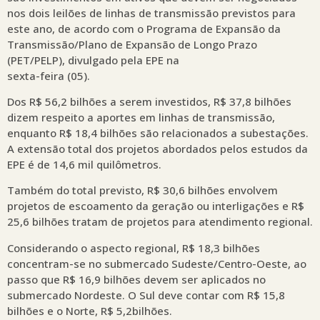
nos dois leilões de linhas de transmissão previstos para
este ano, de acordo com o Programa de Expansão da
Transmissão/Plano de Expansão de Longo Prazo
(PET/PELP), divulgado pela EPE na
sexta-feira (05).
Dos R$ 56,2 bilhões a serem investidos, R$ 37,8 bilhões
dizem respeito a aportes em linhas de transmissão,
enquanto R$ 18,4 bilhões são relacionados a subestações.
A extensão total dos projetos abordados pelos estudos da
EPE é de 14,6 mil quilômetros.
Também do total previsto, R$ 30,6 bilhões envolvem
projetos de escoamento da geração ou interligações e R$
25,6 bilhões tratam de projetos para atendimento regional.
Considerando o aspecto regional, R$ 18,3 bilhões
concentram-se no submercado Sudeste/Centro-Oeste, ao
passo que R$ 16,9 bilhões devem ser aplicados no
submercado Nordeste. O Sul deve contar com R$ 15,8
bilhões e o Norte, R$ 5,2bilhões.