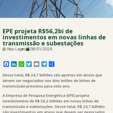
EPE projeta R$56,2bi de
investimentos em novas linhas de
transmissão e subestações
Ney Lages
08/01/2024
Facebook
LinkedIn
WhatsApp
Twitter
Email
Telegram
Share
Desse total, R$ 24,7 bilhões são aportes em ativos que
devem ser negociados nos dois leilões de linhas de
transmissão previstos para este ano.
A Empresa de Pesquisa Energética (EPE) projeta
investimentos de R$ 56,2 bilhões em novas linhas de
transmissão e subestações. Desse total, R$ 24,7 bilhões
são investimentos em ativos que devem ser negociados