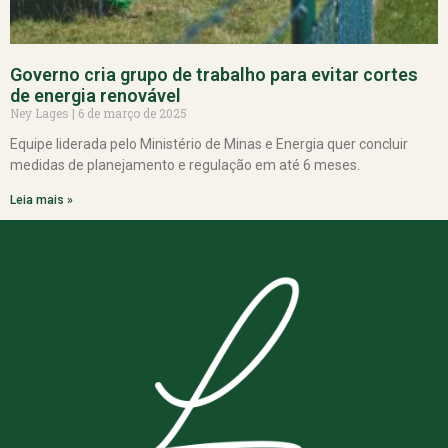
Governo cria grupo de trabalho para evitar cortes
de energia renovável
Ney Lages
6 de março de 2025
Equipe liderada pelo Ministério de Minas e Energia quer concluir
medidas de planejamento e regulação em até 6 meses.
Leia mais »