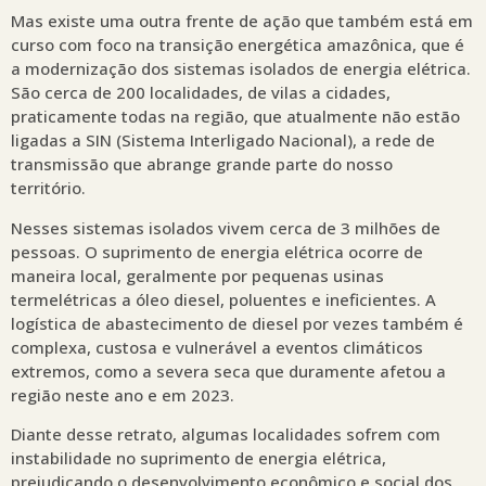
Mas existe uma outra frente de ação que também está em
curso com foco na transição energética amazônica, que é
a modernização dos sistemas isolados de energia elétrica.
São cerca de 200 localidades, de vilas a cidades,
praticamente todas na região, que atualmente não estão
ligadas a SIN (Sistema Interligado Nacional), a rede de
transmissão que abrange grande parte do nosso
território.
Nesses sistemas isolados vivem cerca de 3 milhões de
pessoas. O suprimento de energia elétrica ocorre de
maneira local, geralmente por pequenas usinas
termelétricas a óleo diesel, poluentes e ineficientes. A
logística de abastecimento de diesel por vezes também é
complexa, custosa e vulnerável a eventos climáticos
extremos, como a severa seca que duramente afetou a
região neste ano e em 2023.
Diante desse retrato, algumas localidades sofrem com
instabilidade no suprimento de energia elétrica,
prejudicando o desenvolvimento econômico e social dos