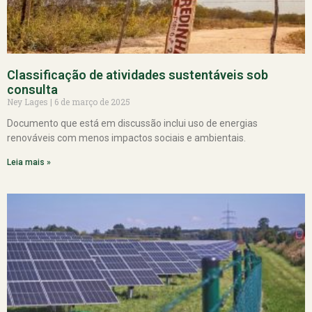
Classificação de atividades sustentáveis sob
consulta
Ney Lages
6 de março de 2025
Documento que está em discussão inclui uso de energias
renováveis com menos impactos sociais e ambientais.
Leia mais »