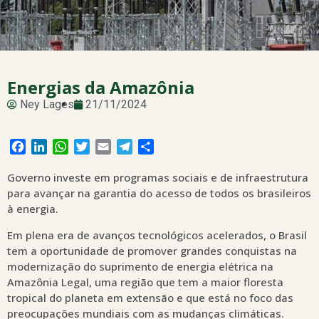
Energias da Amazônia
Ney Lages
21/11/2024
Facebook
LinkedIn
WhatsApp
Twitter
Email
Telegram
Share
Governo investe em programas sociais e de infraestrutura
para avançar na garantia do acesso de todos os brasileiros
à energia.
Em plena era de avanços tecnológicos acelerados, o Brasil
tem a oportunidade de promover grandes conquistas na
modernização do suprimento de energia elétrica na
Amazônia Legal, uma região que tem a maior floresta
tropical do planeta em extensão e que está no foco das
preocupações mundiais com as mudanças climáticas.