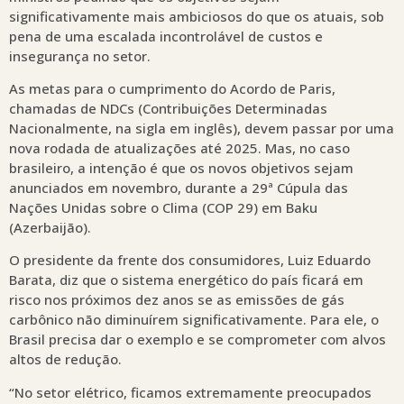
significativamente mais ambiciosos do que os atuais, sob
pena de uma escalada incontrolável de custos e
insegurança no setor.
As metas para o cumprimento do Acordo de Paris,
chamadas de NDCs (Contribuições Determinadas
Nacionalmente, na sigla em inglês), devem passar por uma
nova rodada de atualizações até 2025. Mas, no caso
brasileiro, a intenção é que os novos objetivos sejam
anunciados em novembro, durante a 29ª Cúpula das
Nações Unidas sobre o Clima (COP 29) em Baku
(Azerbaijão).
O presidente da frente dos consumidores, Luiz Eduardo
Barata, diz que o sistema energético do país ficará em
risco nos próximos dez anos se as emissões de gás
carbônico não diminuírem significativamente. Para ele, o
Brasil precisa dar o exemplo e se comprometer com alvos
altos de redução.
“No setor elétrico, ficamos extremamente preocupados