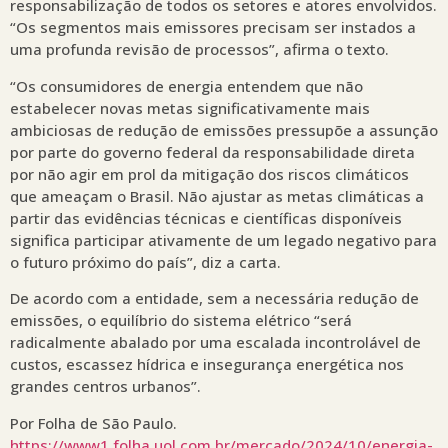
responsabilização de todos os setores e atores envolvidos.
“Os segmentos mais emissores precisam ser instados a
uma profunda revisão de processos”, afirma o texto.
“Os consumidores de energia entendem que não
estabelecer novas metas significativamente mais
ambiciosas de redução de emissões pressupõe a assunção
por parte do governo federal da responsabilidade direta
por não agir em prol da mitigação dos riscos climáticos
que ameaçam o Brasil. Não ajustar as metas climáticas a
partir das evidências técnicas e científicas disponíveis
significa participar ativamente de um legado negativo para
o futuro próximo do país”, diz a carta.
De acordo com a entidade, sem a necessária redução de
emissões, o equilíbrio do sistema elétrico “será
radicalmente abalado por uma escalada incontrolável de
custos, escassez hídrica e insegurança energética nos
grandes centros urbanos”.
Por Folha de São Paulo.
https://www1.folha.uol.com.br/mercado/2024/10/energia-