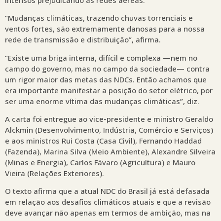
“Mudanças climáticas, trazendo chuvas torrenciais e
ventos fortes, são extremamente danosas para a nossa
rede de transmissão e distribuição”, afirma.
“Existe uma briga interna, difícil e complexa —nem no
campo do governo, mas no campo da sociedade— contra
um rigor maior das metas das NDCs. Então achamos que
era importante manifestar a posição do setor elétrico, por
ser uma enorme vítima das mudanças climáticas”, diz.
A carta foi entregue ao vice-presidente e ministro Geraldo
Alckmin (Desenvolvimento, Indústria, Comércio e Serviços)
e aos ministros Rui Costa (Casa Civil), Fernando Haddad
(Fazenda), Marina Silva (Meio Ambiente), Alexandre Silveira
(Minas e Energia), Carlos Fávaro (Agricultura) e Mauro
Vieira (Relações Exteriores).
O texto afirma que a atual NDC do Brasil já está defasada
em relação aos desafios climáticos atuais e que a revisão
deve avançar não apenas em termos de ambição, mas na