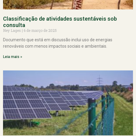
Classificação de atividades sustentáveis sob
consulta
Ney Lages
6 de março de 2025
Documento que está em discussão inclui uso de energias
renováveis com menos impactos sociais e ambientais.
Leia mais »