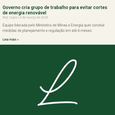
Governo cria grupo de trabalho para evitar cortes
de energia renovável
Ney Lages
6 de março de 2025
Equipe liderada pelo Ministério de Minas e Energia quer concluir
medidas de planejamento e regulação em até 6 meses.
Leia mais »