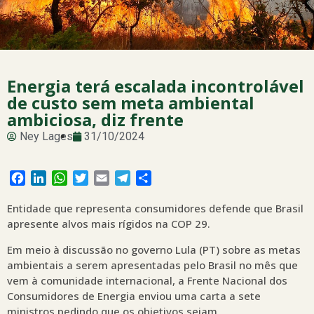
Energia terá escalada incontrolável
de custo sem meta ambiental
ambiciosa, diz frente
Ney Lages
31/10/2024
Facebook
LinkedIn
WhatsApp
Twitter
Email
Telegram
Share
Entidade que representa consumidores defende que Brasil
apresente alvos mais rígidos na COP 29.
Em meio à discussão no governo Lula (PT) sobre as metas
ambientais a serem apresentadas pelo Brasil no mês que
vem à comunidade internacional, a Frente Nacional dos
Consumidores de Energia enviou uma carta a sete
ministros pedindo que os objetivos sejam