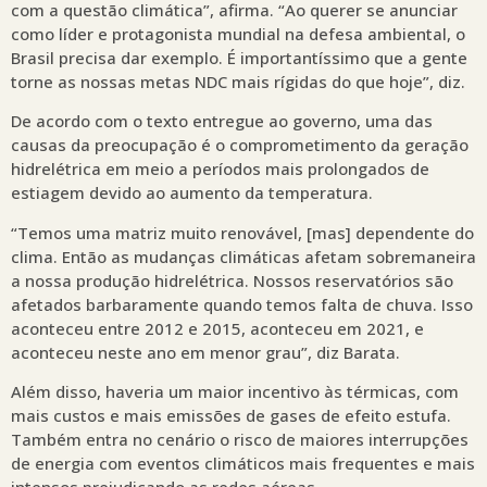
com a questão climática”, afirma. “Ao querer se anunciar
como líder e protagonista mundial na defesa ambiental, o
Brasil precisa dar exemplo. É importantíssimo que a gente
torne as nossas metas NDC mais rígidas do que hoje”, diz.
De acordo com o texto entregue ao governo, uma das
causas da preocupação é o comprometimento da geração
hidrelétrica em meio a períodos mais prolongados de
estiagem devido ao aumento da temperatura.
“Temos uma matriz muito renovável, [mas] dependente do
clima. Então as mudanças climáticas afetam sobremaneira
a nossa produção hidrelétrica. Nossos reservatórios são
afetados barbaramente quando temos falta de chuva. Isso
aconteceu entre 2012 e 2015, aconteceu em 2021, e
aconteceu neste ano em menor grau”, diz Barata.
Além disso, haveria um maior incentivo às térmicas, com
mais custos e mais emissões de gases de efeito estufa.
Também entra no cenário o risco de maiores interrupções
de energia com eventos climáticos mais frequentes e mais
intensos prejudicando as redes aéreas.