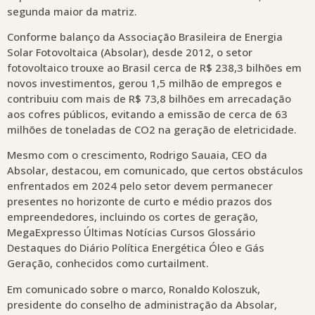
segunda maior da matriz.
Conforme balanço da Associação Brasileira de Energia
Solar Fotovoltaica (Absolar), desde 2012, o setor
fotovoltaico trouxe ao Brasil cerca de R$ 238,3 bilhões em
novos investimentos, gerou 1,5 milhão de empregos e
contribuiu com mais de R$ 73,8 bilhões em arrecadação
aos cofres públicos, evitando a emissão de cerca de 63
milhões de toneladas de CO2 na geração de eletricidade.
Mesmo com o crescimento, Rodrigo Sauaia, CEO da
Absolar, destacou, em comunicado, que certos obstáculos
enfrentados em 2024 pelo setor devem permanecer
presentes no horizonte de curto e médio prazos dos
empreendedores, incluindo os cortes de geração,
MegaExpresso Últimas Notícias Cursos Glossário
Destaques do Diário Política Energética Óleo e Gás
Geração, conhecidos como curtailment.
Em comunicado sobre o marco, Ronaldo Koloszuk,
presidente do conselho de administração da Absolar,