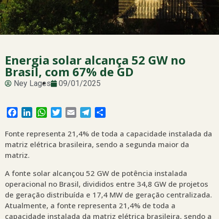
Energia solar alcança 52 GW no
Brasil, com 67% de GD
Ney Lages
09/01/2025
Facebook
LinkedIn
WhatsApp
Twitter
Email
Telegram
Share
Fonte representa 21,4% de toda a capacidade instalada da
matriz elétrica brasileira, sendo a segunda maior da
matriz.
A fonte solar alcançou 52 GW de potência instalada
operacional no Brasil, divididos entre 34,8 GW de projetos
de geração distribuída e 17,4 MW de geração centralizada.
Atualmente, a fonte representa 21,4% de toda a
capacidade instalada da matriz elétrica brasileira, sendo a