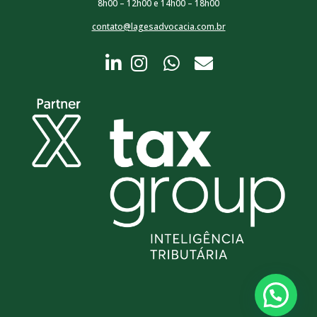
8h00 – 12h00 e 14h00 – 18h00
contato@lagesadvocacia.com.br