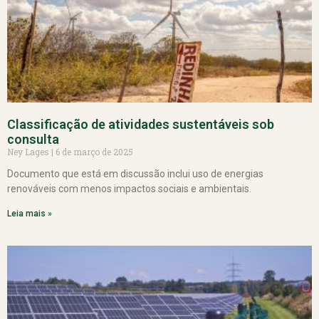
Classificação de atividades sustentáveis sob
consulta
Ney Lages
6 de março de 2025
Documento que está em discussão inclui uso de energias
renováveis com menos impactos sociais e ambientais.
Leia mais »