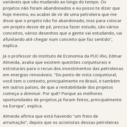
variáveis que vão mudando ao longo do tempo. Os
projetos não foram abandonados e eu posso te dizer que
hoje mesmo, eu acabei de vir de uma petroleira que me
disse que o projeto não foi abandonado, mas para colocar
um projeto desse de pé, precisa fazer estudo, são vários
conceitos, vários desenhos que a gente vai estudando, vai
afunilando até chegar num conceito que faz sentido”,
explica.
Já o professor do Instituto de Economia da PUC-Rio, Edmar
Almeida, avalia que existem questões conjunturais e
estruturais para o recuo dos investimentos das petroleiras
em energias renováveis. “Do ponto de vista conjuntural,
você tem o contexto, principalmente no Brasil, e também
em outros países, de que a rentabilidade dos projetos
começa a diminuir. Por quê? Porque as melhores
oportunidades de projetos já foram feitos, principalmente
na Europa”, explica.
Almeida afirma que está havendo “um freio de
arrumação”, depois que os acionistas dessas petroleiras