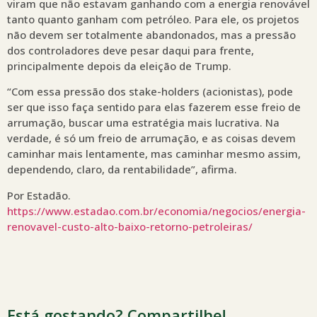
viram que não estavam ganhando com a energia renovável
tanto quanto ganham com petróleo. Para ele, os projetos
não devem ser totalmente abandonados, mas a pressão
dos controladores deve pesar daqui para frente,
principalmente depois da eleição de Trump.
“Com essa pressão dos stake-holders (acionistas), pode
ser que isso faça sentido para elas fazerem esse freio de
arrumação, buscar uma estratégia mais lucrativa. Na
verdade, é só um freio de arrumação, e as coisas devem
caminhar mais lentamente, mas caminhar mesmo assim,
dependendo, claro, da rentabilidade”, afirma.
Por Estadão.
https://www.estadao.com.br/economia/negocios/energia-
renovavel-custo-alto-baixo-retorno-petroleiras/
Está gostando? Compartilhe!