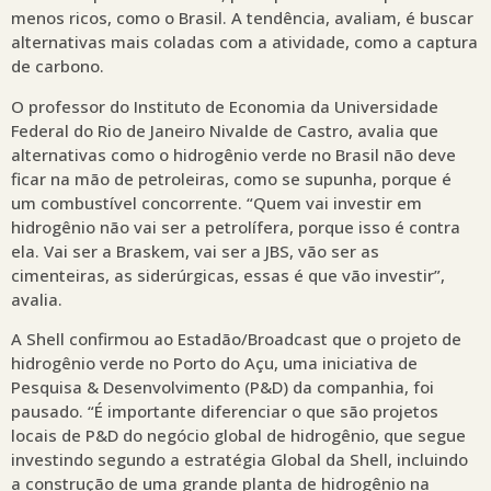
menos ricos, como o Brasil. A tendência, avaliam, é buscar
alternativas mais coladas com a atividade, como a captura
de carbono.
O professor do Instituto de Economia da Universidade
Federal do Rio de Janeiro Nivalde de Castro, avalia que
alternativas como o hidrogênio verde no Brasil não deve
ficar na mão de petroleiras, como se supunha, porque é
um combustível concorrente. “Quem vai investir em
hidrogênio não vai ser a petrolífera, porque isso é contra
ela. Vai ser a Braskem, vai ser a JBS, vão ser as
cimenteiras, as siderúrgicas, essas é que vão investir”,
avalia.
A Shell confirmou ao Estadão/Broadcast que o projeto de
hidrogênio verde no Porto do Açu, uma iniciativa de
Pesquisa & Desenvolvimento (P&D) da companhia, foi
pausado. “É importante diferenciar o que são projetos
locais de P&D do negócio global de hidrogênio, que segue
investindo segundo a estratégia Global da Shell, incluindo
a construção de uma grande planta de hidrogênio na