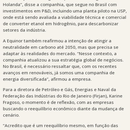
Holanda”, disse a companhia, que segue no Brasil com
investimentos em P&D, incluindo uma planta piloto na USP,
onde está sendo avaliada a viabilidade técnica e comercial
de converter etanol em hidrogênio, para descarbonizar
setores da indústria.
A Equinor também reafirmou a intenção de atingir a
neutralidade em carbono até 2050, mas que precisa se
adaptar às realidades do mercado. “Nesse contexto, a
companhia atualizou a sua estratégia global de negócios.
No Brasil, é necessário ressaltar que, com os recentes
avanços em renováveis, já somos uma companhia de
energia diversificada”, afirmou a empresa.
Para a diretora de Petróleo e Gás, Energias e Naval da
Federação das Indústrias do Rio de Janeiro (Firjan), Karine
Fragoso, o momento é de reflexão, com as empresas
buscando o reequilíbrio econômico diante da mudança de
cenário.
“Acredito que é um reequilíbrio mesmo, em função das