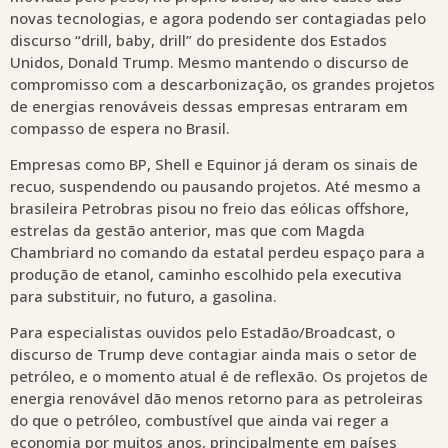
novas tecnologias, e agora podendo ser contagiadas pelo
discurso “drill, baby, drill” do presidente dos Estados
Unidos, Donald Trump. Mesmo mantendo o discurso de
compromisso com a descarbonização, os grandes projetos
de energias renováveis dessas empresas entraram em
compasso de espera no Brasil.
Empresas como BP, Shell e Equinor já deram os sinais de
recuo, suspendendo ou pausando projetos. Até mesmo a
brasileira Petrobras pisou no freio das eólicas offshore,
estrelas da gestão anterior, mas que com Magda
Chambriard no comando da estatal perdeu espaço para a
produção de etanol, caminho escolhido pela executiva
para substituir, no futuro, a gasolina.
Para especialistas ouvidos pelo Estadão/Broadcast, o
discurso de Trump deve contagiar ainda mais o setor de
petróleo, e o momento atual é de reflexão. Os projetos de
energia renovável dão menos retorno para as petroleiras
do que o petróleo, combustível que ainda vai reger a
economia por muitos anos, principalmente em países