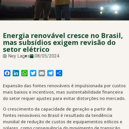
Energia renovável cresce no Brasil,
mas subsídios exigem revisão do
setor elétrico
Ney Lages
08/05/2024
Facebook
LinkedIn
WhatsApp
Twitter
Email
Telegram
Share
Expansão das fontes renováveis é impulsionada por custos
mais baixos e incentivos, mas sustentabilidade financeira
do setor requer ajustes para evitar distorções no mercado.
O crescimento da capacidade de geração a partir de
fontes renováveis no Brasil é resultado da tendência
mundial de redução de custos de equipamentos eólicos e
solares, como consequência do movimento de transição