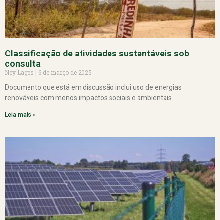
Classificação de atividades sustentáveis sob
consulta
Ney Lages
6 de março de 2025
Documento que está em discussão inclui uso de energias
renováveis com menos impactos sociais e ambientais.
Leia mais »