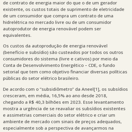
de contrato de energia maior do que o de um gerador
existente, os custos totais de suprimento de eletricidade
de um consumidor que compra um contrato de uma
hidrelétrica no mercado livre ou de um consumidor
autoprodutor de energia renovável podem ser
equivalentes.
Os custos da autoprodução de energia renovável
(benefício e subsídio) são custeados por todos os outros
consumidores do sistema (livre e cativos) por meio da
Conta de Desenvolvimento Energético – CDE, o fundo
setorial que tem como objetivo financiar diversas políticas
públicas do setor elétrico brasileiro.
De acordo com o “subsidiômetro” da Aneel[1], os subsídios
cresceram, em média, 16,5% ao ano desde 2018,
chegando a R$ 40,3 bilhões em 2023. Esse levantamento
mostra a urgência de se reavaliar os subsídios existentes
e assimetrias comerciais do setor elétrico e criar um
ambiente de mercado com sinais de preços adequados,
especialmente sob a perspectiva de avançarmos na