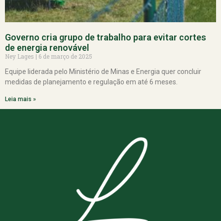
Governo cria grupo de trabalho para evitar cortes
de energia renovável
Ney Lages
6 de março de 2025
Equipe liderada pelo Ministério de Minas e Energia quer concluir
medidas de planejamento e regulação em até 6 meses.
Leia mais »