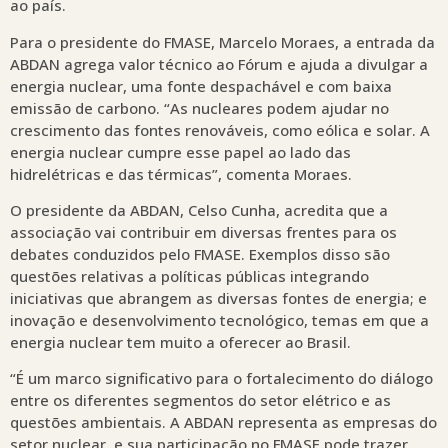
ao país.
Para o presidente do FMASE, Marcelo Moraes, a entrada da
ABDAN agrega valor técnico ao Fórum e ajuda a divulgar a
energia nuclear, uma fonte despachável e com baixa
emissão de carbono. “As nucleares podem ajudar no
crescimento das fontes renováveis, como eólica e solar. A
energia nuclear cumpre esse papel ao lado das
hidrelétricas e das térmicas”, comenta Moraes.
O presidente da ABDAN, Celso Cunha, acredita que a
associação vai contribuir em diversas frentes para os
debates conduzidos pelo FMASE. Exemplos disso são
questões relativas a políticas públicas integrando
iniciativas que abrangem as diversas fontes de energia; e
inovação e desenvolvimento tecnológico, temas em que a
energia nuclear tem muito a oferecer ao Brasil.
“É um marco significativo para o fortalecimento do diálogo
entre os diferentes segmentos do setor elétrico e as
questões ambientais. A ABDAN representa as empresas do
setor nuclear, e sua participação no FMASE pode trazer