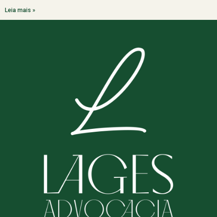
Leia mais »