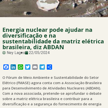
Energia nuclear pode ajudar na
diversificação e na
sustentabilidade da matriz elétrica
brasileira, diz ABDAN
Ney Lages
22/05/2024
Facebook
LinkedIn
WhatsApp
Twitter
Email
Telegram
Share
O Fórum de Meio Ambiente e Sustentabilidade do Setor
Elétrico (FMASE) agora conta com a Associação Brasileira
para Desenvolvimento de Atividades Nucleares (ABDAN).
Com a nova associada, pretende-se aprofundar o debate
sobre a matriz elétrica brasileira e contribuir para a
diversificação e a segurança do fornecimento de energia