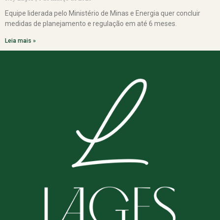
Equipe liderada pelo Ministério de Minas e Energia quer concluir
medidas de planejamento e regulação em até 6 meses.
Leia mais »