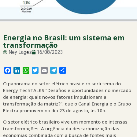
Energia no Brasil: um sistema em
transformação
Ney Lages
16/08/2023
Facebook
LinkedIn
WhatsApp
Twitter
Email
Telegram
Share
O panorama do setor elétrico brasileiro será tema do
Energy TechTALKS “Desafios e oportunidades no mercado
de energia: quais novos fatores impulsionam a
transformação da matriz?”, que o Canal Energia e o Grupo
Electra promovem no dia 23 de agosto, às 10h.
O setor elétrico brasileiro vive um momento de intensas
transformações. A urgência da descarbonização das
economias combinada com a busca de fontes mais