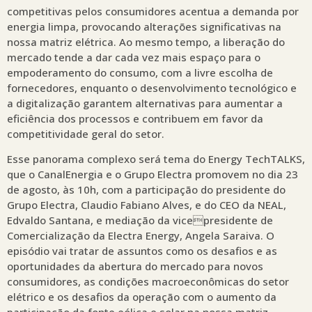
competitivas pelos consumidores acentua a demanda por
energia limpa, provocando alterações significativas na
nossa matriz elétrica. Ao mesmo tempo, a liberação do
mercado tende a dar cada vez mais espaço para o
empoderamento do consumo, com a livre escolha de
fornecedores, enquanto o desenvolvimento tecnológico e
a digitalização garantem alternativas para aumentar a
eficiência dos processos e contribuem em favor da
competitividade geral do setor.
Esse panorama complexo será tema do Energy TechTALKS,
que o CanalEnergia e o Grupo Electra promovem no dia 23
de agosto, às 10h, com a participação do presidente do
Grupo Electra, Claudio Fabiano Alves, e do CEO da NEAL,
Edvaldo Santana, e mediação da vicepresidente de
Comercialização da Electra Energy, Angela Saraiva. O
episódio vai tratar de assuntos como os desafios e as
oportunidades da abertura do mercado para novos
consumidores, as condições macroeconômicas do setor
elétrico e os desafios da operação com o aumento da
participação da fonte eólica e solar na nossa matriz