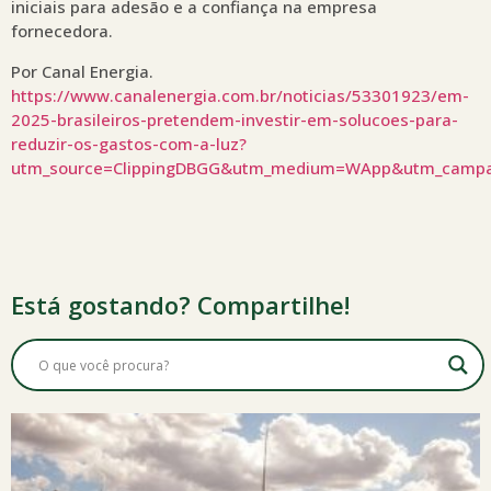
iniciais para adesão e a confiança na empresa
fornecedora.
Por Canal Energia.
https://www.canalenergia.com.br/noticias/53301923/em-
2025-brasileiros-pretendem-investir-em-solucoes-para-
reduzir-os-gastos-com-a-luz?
utm_source=ClippingDBGG&utm_medium=WApp&utm_camp
Está gostando? Compartilhe!