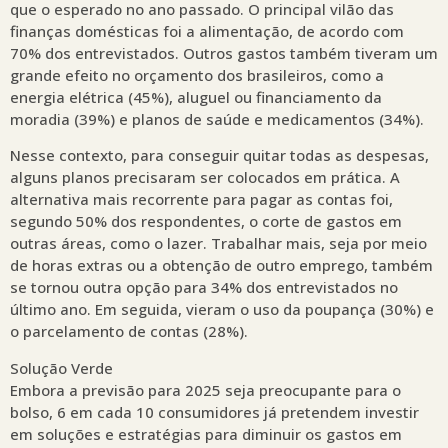
que o esperado no ano passado. O principal vilão das
finanças domésticas foi a alimentação, de acordo com
70% dos entrevistados. Outros gastos também tiveram um
grande efeito no orçamento dos brasileiros, como a
energia elétrica (45%), aluguel ou financiamento da
moradia (39%) e planos de saúde e medicamentos (34%).
Nesse contexto, para conseguir quitar todas as despesas,
alguns planos precisaram ser colocados em prática. A
alternativa mais recorrente para pagar as contas foi,
segundo 50% dos respondentes, o corte de gastos em
outras áreas, como o lazer. Trabalhar mais, seja por meio
de horas extras ou a obtenção de outro emprego, também
se tornou outra opção para 34% dos entrevistados no
último ano. Em seguida, vieram o uso da poupança (30%) e
o parcelamento de contas (28%).
Solução Verde
Embora a previsão para 2025 seja preocupante para o
bolso, 6 em cada 10 consumidores já pretendem investir
em soluções e estratégias para diminuir os gastos em