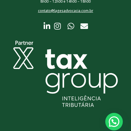
8h00 – 12h00 e 14h00 – 18h00
contato@lagesadvocacia.com.br