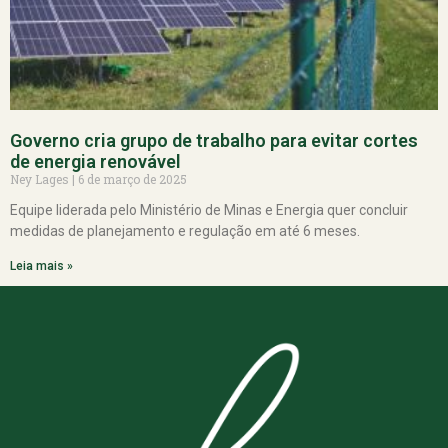
Governo cria grupo de trabalho para evitar cortes
de energia renovável
Ney Lages
6 de março de 2025
Equipe liderada pelo Ministério de Minas e Energia quer concluir
medidas de planejamento e regulação em até 6 meses.
Leia mais »