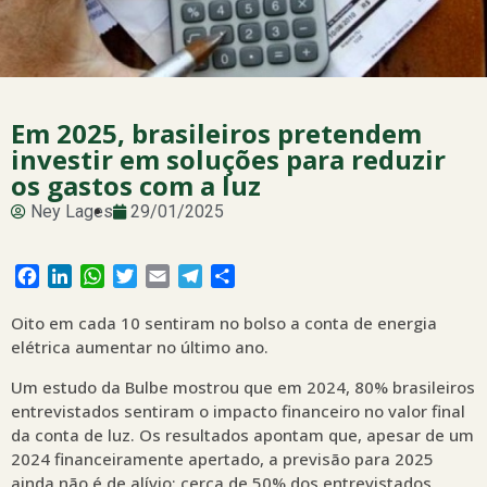
Em 2025, brasileiros pretendem
investir em soluções para reduzir
os gastos com a luz
Ney Lages
29/01/2025
Facebook
LinkedIn
WhatsApp
Twitter
Email
Telegram
Share
Oito em cada 10 sentiram no bolso a conta de energia
elétrica aumentar no último ano.
Um estudo da Bulbe mostrou que em 2024, 80% brasileiros
entrevistados sentiram o impacto financeiro no valor final
da conta de luz. Os resultados apontam que, apesar de um
2024 financeiramente apertado, a previsão para 2025
ainda não é de alívio: cerca de 50% dos entrevistados