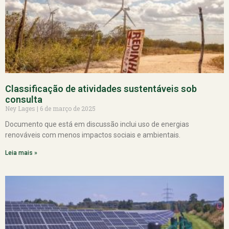
Classificação de atividades sustentáveis sob
consulta
Ney Lages
6 de março de 2025
Documento que está em discussão inclui uso de energias
renováveis com menos impactos sociais e ambientais.
Leia mais »