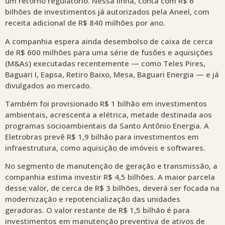
um retorno regulatório. Nessa linha, conta com R$ 6
bilhões de investimentos já autorizados pela Aneel, com
receita adicional de R$ 840 milhões por ano.
A companhia espera ainda desembolso de caixa de cerca
de R$ 600 milhões para uma série de fusões e aquisições
(M&As) executadas recentemente — como Teles Pires,
Baguari I, Eapsa, Retiro Baixo, Mesa, Baguari Energia — e já
divulgados ao mercado.
Também foi provisionado R$ 1 bilhão em investimentos
ambientais, acrescenta a elétrica, metade destinada aos
programas socioambientais da Santo Antônio Energia. A
Eletrobras prevê R$ 1,9 bilhão para investimentos em
infraestrutura, como aquisição de imóveis e softwares.
No segmento de manutenção de geração e transmissão, a
companhia estima investir R$ 4,5 bilhões. A maior parcela
desse valor, de cerca de R$ 3 bilhões, deverá ser focada na
modernização e repotencialização das unidades
geradoras. O valor restante de R$ 1,5 bilhão é para
investimentos em manutenção preventiva de ativos de