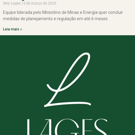
Ney Lages
6 de março de 2025
Equipe liderada pelo Ministério de Minas e Energia quer concluir
medidas de planejamento e regulação em até 6 meses.
Leia mais »