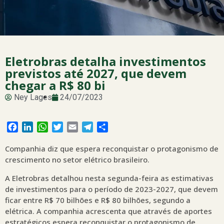
Eletrobras detalha investimentos
previstos até 2027, que devem
chegar a R$ 80 bi
Ney Lages
24/07/2023
Facebook
LinkedIn
WhatsApp
Twitter
Email
Telegram
Share
Companhia diz que espera reconquistar o protagonismo de
crescimento no setor elétrico brasileiro.
A Eletrobras detalhou nesta segunda-feira as estimativas
de investimentos para o período de 2023-2027, que devem
ficar entre R$ 70 bilhões e R$ 80 bilhões, segundo a
elétrica. A companhia acrescenta que através de aportes
estratégicos espera reconquistar o protagonismo de