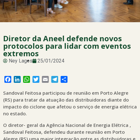
Diretor da Aneel defende novos
protocolos para lidar com eventos
extremos
Ney Lages
25/01/2024
Facebook
LinkedIn
WhatsApp
Twitter
Email
Telegram
Share
Sandoval Feitosa participou de reunião em Porto Alegre
(RS) para tratar da atuação das distribuidoras diante do
impacto do ciclone que afetou o serviço de energia elétrica
no estado.
O diretor- geral da Agência Nacional de Energia Elétrica ,
Sandoval Feitosa, defendeu durante reunião em Porto
Alegre (RS) uma maior integração entre as distribuidoras e