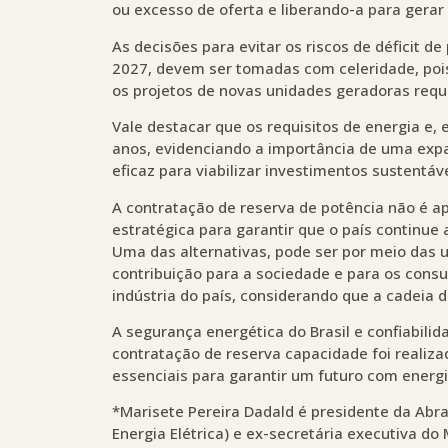
ou excesso de oferta e liberando-a para gerar
As decisões para evitar os riscos de déficit de
2027, devem ser tomadas com celeridade, pois
os projetos de novas unidades geradoras req
Vale destacar que os requisitos de energia e,
anos, evidenciando a importância de uma exp
eficaz para viabilizar investimentos sustentáve
A contratação de reserva de potência não é 
estratégica para garantir que o país continue
Uma das alternativas, pode ser por meio das u
contribuição para a sociedade e para os cons
indústria do país, considerando que a cadeia 
A segurança energética do Brasil e confiabili
contratação de reserva capacidade foi realiza
essenciais para garantir um futuro com energia
*Marisete Pereira Dadald é presidente da Abr
Energia Elétrica) e ex-secretária executiva do