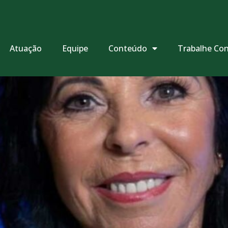
Atuação
Equipe
Conteúdo
Trabalhe Co