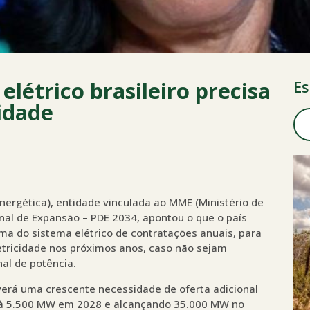
 elétrico brasileiro precisa
Es
idade
nergética), entidade vinculada ao MME (Ministério de
nal de Expansão – PDE 2034, apontou o que o país
a do sistema elétrico de contratações anuais, para
etricidade nos próximos anos, caso não sejam
al de potência.
verá uma crescente necessidade de oferta adicional
do à 5.500 MW em 2028 e alcançando 35.000 MW no