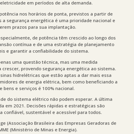
 eletricidade em períodos de alta demanda.
 potência nos horários de ponta, previstos a partir de
 a segurança energética é uma prioridade nacional e
uerem prazos para sua implantação.
 especialmente, de potência têm crescido ao longo dos
ansão contínua e de uma estratégia de planejamento
is e garantir a confiabilidade do sistema.
apenas uma questão técnica, mas uma medida
 a crescer, provendo segurança energética ao sistema.
sinas hidrelétricas que estão aptas a dar mais essa
umidores de energia elétrica, bem como beneficiando a
de bens e serviços é 100% nacional.
dade do sistema elétrico não podem esperar. A última
da em 2021. Decisões rápidas e estratégicas são
 confiável, sustentável e acessível para todos.
age (Associação Brasileira das Empresas Geradoras de
 MME (Ministério de Minas e Energia).