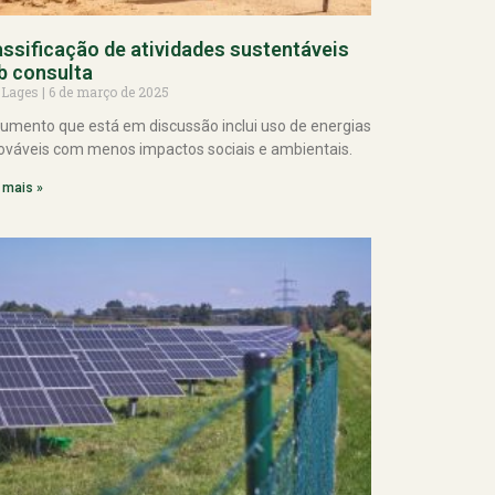
assificação de atividades sustentáveis
b consulta
 Lages
6 de março de 2025
umento que está em discussão inclui uso de energias
ováveis com menos impactos sociais e ambientais.
 mais »