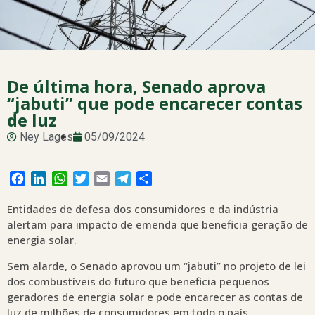
De última hora, Senado aprova
“jabuti” que pode encarecer contas
de luz
Ney Lages
05/09/2024
Facebook
LinkedIn
WhatsApp
Twitter
Email
Telegram
Share
Entidades de defesa dos consumidores e da indústria
alertam para impacto de emenda que beneficia geração de
energia solar.
Sem alarde, o Senado aprovou um “jabuti” no projeto de lei
dos combustíveis do futuro que beneficia pequenos
geradores de energia solar e pode encarecer as contas de
luz de milhões de consumidores em todo o país.