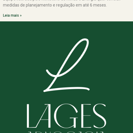
medidas de planejamento e regulação em até 6 meses.
Leia mais »