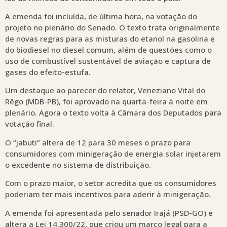
A emenda foi incluída, de última hora, na votação do
projeto no plenário do Senado. O texto trata originalmente
de novas regras para as misturas do etanol na gasolina e
do biodiesel no diesel comum, além de questões como o
uso de combustível sustentável de aviação e captura de
gases do efeito-estufa.
Um destaque ao parecer do relator, Veneziano Vital do
Rêgo (MDB-PB), foi aprovado na quarta-feira à noite em
plenário. Agora o texto volta à Câmara dos Deputados para
votação final.
O “jabuti” altera de 12 para 30 meses o prazo para
consumidores com minigeração de energia solar injetarem
o excedente no sistema de distribuição.
Com o prazo maior, o setor acredita que os consumidores
poderiam ter mais incentivos para aderir à minigeração.
A emenda foi apresentada pelo senador Irajá (PSD-GO) e
altera a Lei 14.300/22, que criou um marco legal para a