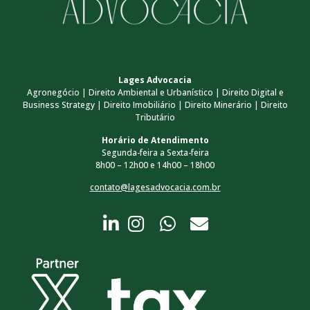
Lages Advocacia
Agronegócio | Direito Ambiental e Urbanístico | Direito Digital e
Business Strategy | Direito Imobiliário | Direito Minerário | Direito
Tributário
Horário de Atendimento
Segunda-feira a Sexta-feira
8h00 – 12h00 e 14h00 – 18h00
contato@lagesadvocacia.com.br