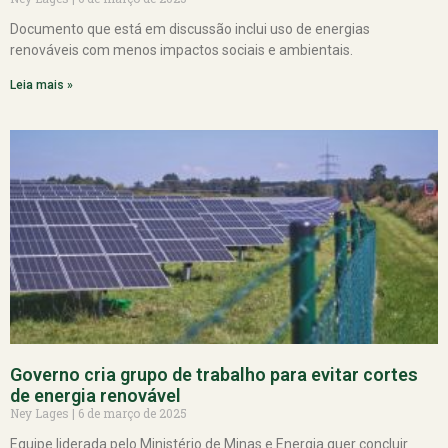
Documento que está em discussão inclui uso de energias
renováveis com menos impactos sociais e ambientais.
Leia mais »
Governo cria grupo de trabalho para evitar cortes
de energia renovável
Ney Lages
6 de março de 2025
Equipe liderada pelo Ministério de Minas e Energia quer concluir