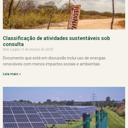
Classificação de atividades sustentáveis sob
consulta
Ney Lages
6 de março de 2025
Documento que está em discussão inclui uso de energias
renováveis com menos impactos sociais e ambientais.
Leia mais »