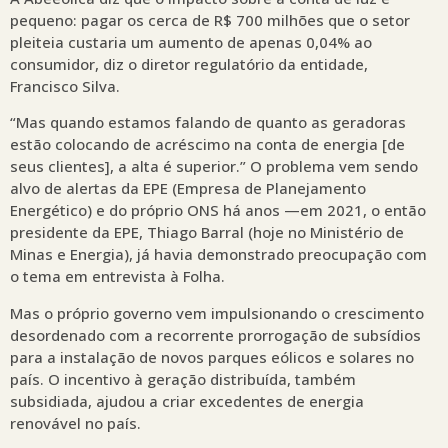
pequeno: pagar os cerca de R$ 700 milhões que o setor
pleiteia custaria um aumento de apenas 0,04% ao
consumidor, diz o diretor regulatório da entidade,
Francisco Silva.
“Mas quando estamos falando de quanto as geradoras
estão colocando de acréscimo na conta de energia [de
seus clientes], a alta é superior.” O problema vem sendo
alvo de alertas da EPE (Empresa de Planejamento
Energético) e do próprio ONS há anos —em 2021, o então
presidente da EPE, Thiago Barral (hoje no Ministério de
Minas e Energia), já havia demonstrado preocupação com
o tema em entrevista à Folha.
Mas o próprio governo vem impulsionando o crescimento
desordenado com a recorrente prorrogação de subsídios
para a instalação de novos parques eólicos e solares no
país. O incentivo à geração distribuída, também
subsidiada, ajudou a criar excedentes de energia
renovável no país.