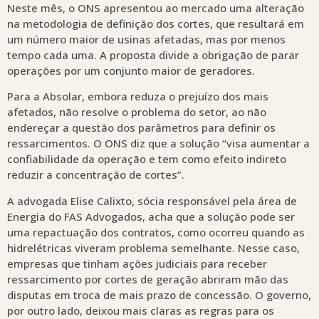
Neste mês, o ONS apresentou ao mercado uma alteração
na metodologia de definição dos cortes, que resultará em
um número maior de usinas afetadas, mas por menos
tempo cada uma. A proposta divide a obrigação de parar
operações por um conjunto maior de geradores.
Para a Absolar, embora reduza o prejuízo dos mais
afetados, não resolve o problema do setor, ao não
endereçar a questão dos parâmetros para definir os
ressarcimentos. O ONS diz que a solução “visa aumentar a
confiabilidade da operação e tem como efeito indireto
reduzir a concentração de cortes”.
A advogada Elise Calixto, sócia responsável pela área de
Energia do FAS Advogados, acha que a solução pode ser
uma repactuação dos contratos, como ocorreu quando as
hidrelétricas viveram problema semelhante. Nesse caso,
empresas que tinham ações judiciais para receber
ressarcimento por cortes de geração abriram mão das
disputas em troca de mais prazo de concessão. O governo,
por outro lado, deixou mais claras as regras para os