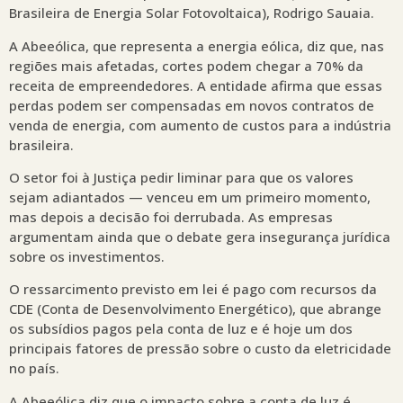
Brasileira de Energia Solar Fotovoltaica), Rodrigo Sauaia.
A Abeeólica, que representa a energia eólica, diz que, nas
regiões mais afetadas, cortes podem chegar a 70% da
receita de empreendedores. A entidade afirma que essas
perdas podem ser compensadas em novos contratos de
venda de energia, com aumento de custos para a indústria
brasileira.
O setor foi à Justiça pedir liminar para que os valores
sejam adiantados — venceu em um primeiro momento,
mas depois a decisão foi derrubada. As empresas
argumentam ainda que o debate gera insegurança jurídica
sobre os investimentos.
O ressarcimento previsto em lei é pago com recursos da
CDE (Conta de Desenvolvimento Energético), que abrange
os subsídios pagos pela conta de luz e é hoje um dos
principais fatores de pressão sobre o custo da eletricidade
no país.
A Abeeólica diz que o impacto sobre a conta de luz é