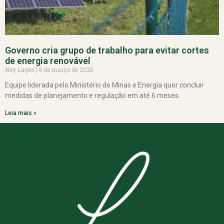
Governo cria grupo de trabalho para evitar cortes
de energia renovável
Ney Lages
6 de março de 2025
Equipe liderada pelo Ministério de Minas e Energia quer concluir
medidas de planejamento e regulação em até 6 meses.
Leia mais »