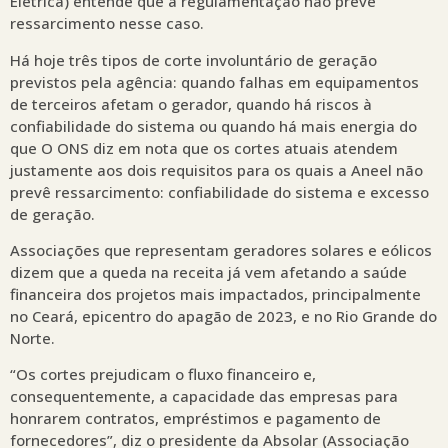
Elétrica) entende que a regulamentação não prevê
ressarcimento nesse caso.
Há hoje três tipos de corte involuntário de geração
previstos pela agência: quando falhas em equipamentos
de terceiros afetam o gerador, quando há riscos à
confiabilidade do sistema ou quando há mais energia do
que O ONS diz em nota que os cortes atuais atendem
justamente aos dois requisitos para os quais a Aneel não
prevê ressarcimento: confiabilidade do sistema e excesso
de geração.
Associações que representam geradores solares e eólicos
dizem que a queda na receita já vem afetando a saúde
financeira dos projetos mais impactados, principalmente
no Ceará, epicentro do apagão de 2023, e no Rio Grande do
Norte.
“Os cortes prejudicam o fluxo financeiro e,
consequentemente, a capacidade das empresas para
honrarem contratos, empréstimos e pagamento de
fornecedores”, diz o presidente da Absolar (Associação