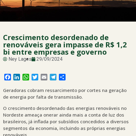
Crescimento desordenado de
renováveis gera impasse de R$ 1,2
bi entre empresas e governo
Ney Lages
29/09/2024
Facebook
LinkedIn
WhatsApp
Twitter
Email
Telegram
Share
Geradoras cobram ressarcimento por cortes na geração
de energia por falta de transmissão.
O crescimento desordenado das energias renováveis no
Nordeste ameaça onerar ainda mais a conta de luz dos
brasileiros, já inflada por subsídios concedidos a diversos
segmentos da economia, incluindo as próprias energias
renováveis.