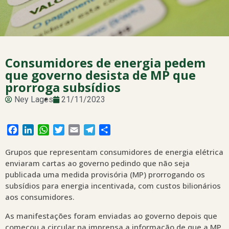
Consumidores de energia pedem
que governo desista de MP que
prorroga subsídios
Ney Lages
21/11/2023
Facebook
LinkedIn
WhatsApp
Twitter
Email
Telegram
Share
Grupos que representam consumidores de energia elétrica
enviaram cartas ao governo pedindo que não seja
publicada uma medida provisória (MP) prorrogando os
subsídios para energia incentivada, com custos bilionários
aos consumidores.
As manifestações foram enviadas ao governo depois que
começou a circular na imprensa a informação de que a MP