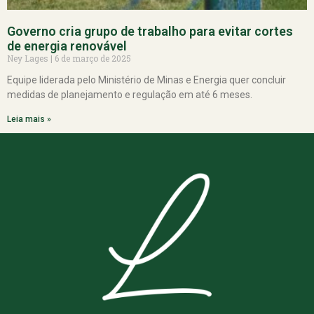
Governo cria grupo de trabalho para evitar cortes
de energia renovável
Ney Lages
6 de março de 2025
Equipe liderada pelo Ministério de Minas e Energia quer concluir
medidas de planejamento e regulação em até 6 meses.
Leia mais »