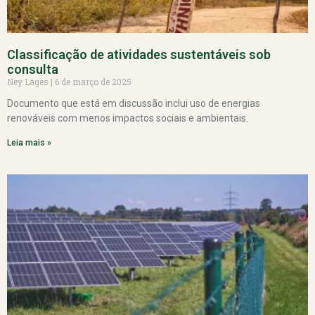
Classificação de atividades sustentáveis sob
consulta
Ney Lages
6 de março de 2025
Documento que está em discussão inclui uso de energias
renováveis com menos impactos sociais e ambientais.
Leia mais »