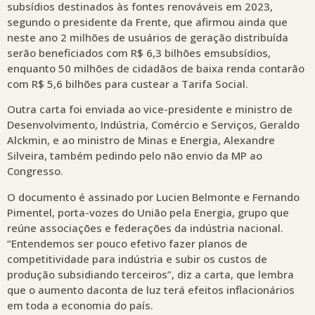
subsídios destinados às fontes renováveis em 2023,
segundo o presidente da Frente, que afirmou ainda que
neste ano 2 milhões de usuários de geração distribuída
serão beneficiados com R$ 6,3 bilhões emsubsídios,
enquanto 50 milhões de cidadãos de baixa renda contarão
com R$ 5,6 bilhões para custear a Tarifa Social.
Outra carta foi enviada ao vice-presidente e ministro de
Desenvolvimento, Indústria, Comércio e Serviços, Geraldo
Alckmin, e ao ministro de Minas e Energia, Alexandre
Silveira, também pedindo pelo não envio da MP ao
Congresso.
O documento é assinado por Lucien Belmonte e Fernando
Pimentel, porta-vozes do União pela Energia, grupo que
reúne associações e federações da indústria nacional.
“Entendemos ser pouco efetivo fazer planos de
competitividade para indústria e subir os custos de
produção subsidiando terceiros”, diz a carta, que lembra
que o aumento daconta de luz terá efeitos inflacionários
em toda a economia do país.