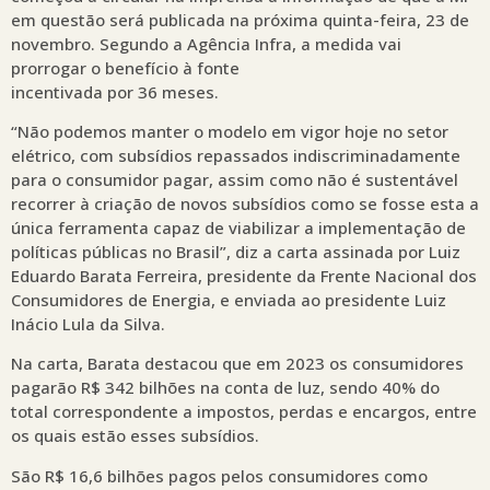
em questão será publicada na próxima quinta-feira, 23 de
novembro. Segundo a Agência Infra, a medida vai
prorrogar o benefício à fonte
incentivada por 36 meses.
“Não podemos manter o modelo em vigor hoje no setor
elétrico, com subsídios repassados indiscriminadamente
para o consumidor pagar, assim como não é sustentável
recorrer à criação de novos subsídios como se fosse esta a
única ferramenta capaz de viabilizar a implementação de
políticas públicas no Brasil”, diz a carta assinada por Luiz
Eduardo Barata Ferreira, presidente da Frente Nacional dos
Consumidores de Energia, e enviada ao presidente Luiz
Inácio Lula da Silva.
Na carta, Barata destacou que em 2023 os consumidores
pagarão R$ 342 bilhões na conta de luz, sendo 40% do
total correspondente a impostos, perdas e encargos, entre
os quais estão esses subsídios.
São R$ 16,6 bilhões pagos pelos consumidores como