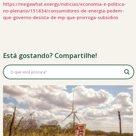
https://megawhat.energy/noticias/economia-e-politica-
no-plenario/151834/consumidores-de-energia-pedem-
que-governo-desista-de-mp-que-prorroga-subsidios
Está gostando? Compartilhe!