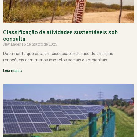
Classificação de atividades sustentáveis sob
consulta
Ney Lages
6 de março de 2025
Documento que está em discussão inclui uso de energias
renováveis com menos impactos sociais e ambientais.
Leia mais »