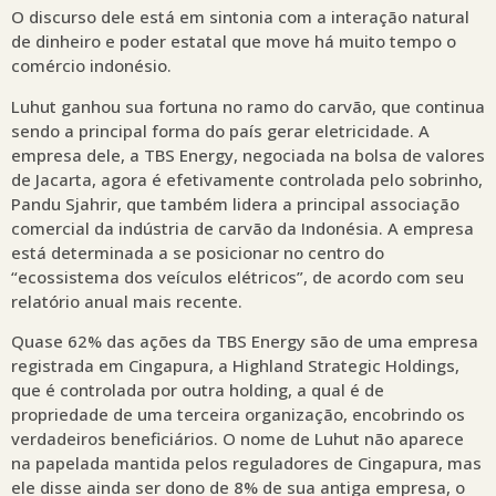
O discurso dele está em sintonia com a interação natural
de dinheiro e poder estatal que move há muito tempo o
comércio indonésio.
Luhut ganhou sua fortuna no ramo do carvão, que continua
sendo a principal forma do país gerar eletricidade. A
empresa dele, a TBS Energy, negociada na bolsa de valores
de Jacarta, agora é efetivamente controlada pelo sobrinho,
Pandu Sjahrir, que também lidera a principal associação
comercial da indústria de carvão da Indonésia. A empresa
está determinada a se posicionar no centro do
“ecossistema dos veículos elétricos”, de acordo com seu
relatório anual mais recente.
Quase 62% das ações da TBS Energy são de uma empresa
registrada em Cingapura, a Highland Strategic Holdings,
que é controlada por outra holding, a qual é de
propriedade de uma terceira organização, encobrindo os
verdadeiros beneficiários. O nome de Luhut não aparece
na papelada mantida pelos reguladores de Cingapura, mas
ele disse ainda ser dono de 8% de sua antiga empresa, o