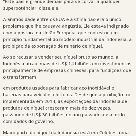
“Este país é grande demais para se curvar a qualquer
superpotência”, disse ele.
A animosidade entre os EUA e a China não era o único
problema que lhe causava angústia. Ele estava indignado
com a postura da União Europeia, que contestou um
princípio fundamental do modelo industrial da Indonésia: a
proibição da exportação de minério de níquel.
Ao se recusar a vender seu níquel bruto ao mundo, a
Indonésia atraiu mais de US$ 14 bilhões em investimentos,
principalmente de empresas chinesas, para fundições que
o transformam
em produtos usados para fabricar aço inoxidável e
baterias para veículos elétricos. Desde que a proibição foi
implementada em 2014, as exportações da Indonésia de
produtos de níquel cresceram mais de dez vezes,
passando de US$ 30 bilhões no ano passado, de acordo
com dados do governo.
Maior parte do níquel da Indonésia está em Celebes, uma