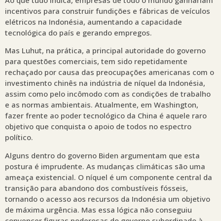
incentivos para construir fundições e fábricas de veículos
elétricos na Indonésia, aumentando a capacidade
tecnológica do país e gerando empregos.
Mas Luhut, na prática, a principal autoridade do governo
para questões comerciais, tem sido repetidamente
rechaçado por causa das preocupações americanas com o
investimento chinês na indústria de níquel da Indonésia,
assim como pelo incômodo com as condições de trabalho
e as normas ambientais. Atualmente, em Washington,
fazer frente ao poder tecnológico da China é aquele raro
objetivo que conquista o apoio de todos no espectro
político.
Alguns dentro do governo Biden argumentam que esta
postura é imprudente. As mudanças climáticas são uma
ameaça existencial. O níquel é um componente central da
transição para abandono dos combustíveis fósseis,
tornando o acesso aos recursos da Indonésia um objetivo
de máxima urgência. Mas essa lógica não conseguiu
convencer figuras poderosas do governo subordinado à