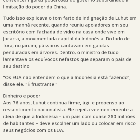
limitação do poder da China.
Tudo isso explicava o tom farto de indignação de Luhut em
uma manhã recente, quando reuniu apoiadores em seu
escritório com fachada de vidro na casa onde vive em
Jacarta, a movimentada capital da Indonésia. Do lado de
fora, no jardim, pássaros cantavam em gaiolas
penduradas em árvores. Dentro, o ministro de tudo
lamentava os equívocos nefastos que separam o país de
seu destino.
“Os EUA não entendem o que a Indonésia está fazendo”,
disse ele. “É frustrante.”
Dinheiro e poder
Aos 76 anos, Luhut continua firme, ágil e propenso ao
ressentimento nacionalista. Ele rejeita veementemente a
ideia de que a Indonésia – um país com quase 280 milhões
de habitantes – deve escolher um lado ou colocar em risco
seus negócios com os EUA.