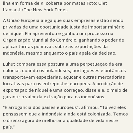
ilha em forma de K, coberta por matas Foto: Ulet
Ifansasti/The New York Times
A União Europeia alega que suas empresas estão sendo
privadas de uma oportunidade justa de importar minério
de níquel. Ela apresentou e ganhou um processo na
Organização Mundial do Comércio, ganhando o poder de
aplicar tarifas punitivas sobre as exportações da
Indonésia, mesmo enquanto o país apela da decisão.
Luhut compara essa postura a uma perpetuação da era
colonial, quando os holandeses, portugueses e britânicos
transportavam especiarias, açúcar e outras mercadorias
lucrativas para os entrepostos europeus. A proibição de
exportação de níquel é uma correção, disse ele, o meio de
garantir o valor da extração para os indonésios.
“É arrogância dos países europeus”, afirmou. “Talvez eles
pensassem que a Indonésia ainda está colonizada. Temos
o direito agora de melhorar a qualidade de vida neste
país.”