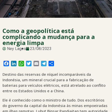
Como a geopolítica está
complicando a mudança para a
energia limpa
Ney Lages
23/08/2023
Facebook
LinkedIn
WhatsApp
Twitter
Email
Telegram
Share
Destino das reservas de níquel incomparáveis da
Indonésia, um mineral crucial para a fabricação de
baterias para veículos elétricos, está atrelado ao conflito
entre os Estados Unidos e a China.
Ele é conhecido como o ministro de tudo. Dos escritórios
do governo da capital da Indonésia às minas empoeiradas
em ilhas remotas, Luhut Binsar Pandjaitan tem autoridade