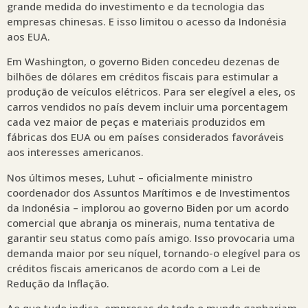
grande medida do investimento e da tecnologia das
empresas chinesas. E isso limitou o acesso da Indonésia
aos EUA.
Em Washington, o governo Biden concedeu dezenas de
bilhões de dólares em créditos fiscais para estimular a
produção de veículos elétricos. Para ser elegível a eles, os
carros vendidos no país devem incluir uma porcentagem
cada vez maior de peças e materiais produzidos em
fábricas dos EUA ou em países considerados favoráveis
aos interesses americanos.
Nos últimos meses, Luhut – oficialmente ministro
coordenador dos Assuntos Marítimos e de Investimentos
da Indonésia – implorou ao governo Biden por um acordo
comercial que abranja os minerais, numa tentativa de
garantir seu status como país amigo. Isso provocaria uma
demanda maior por seu níquel, tornando-o elegível para os
créditos fiscais americanos de acordo com a Lei de
Redução da Inflação.
Ao que tudo indica, empresas de todo o mundo ganhariam