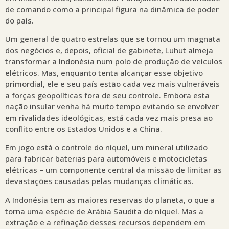
de comando como a principal figura na dinâmica de poder
do país.
Um general de quatro estrelas que se tornou um magnata
dos negócios e, depois, oficial de gabinete, Luhut almeja
transformar a Indonésia num polo de produção de veículos
elétricos. Mas, enquanto tenta alcançar esse objetivo
primordial, ele e seu país estão cada vez mais vulneráveis
a forças geopolíticas fora de seu controle. Embora esta
nação insular venha há muito tempo evitando se envolver
em rivalidades ideológicas, está cada vez mais presa ao
conflito entre os Estados Unidos e a China.
Em jogo está o controle do níquel, um mineral utilizado
para fabricar baterias para automóveis e motocicletas
elétricas – um componente central da missão de limitar as
devastações causadas pelas mudanças climáticas.
A Indonésia tem as maiores reservas do planeta, o que a
torna uma espécie de Arábia Saudita do níquel. Mas a
extração e a refinação desses recursos dependem em