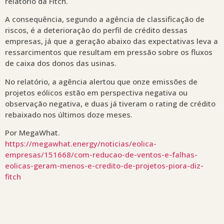
relatório da Fitch.
A consequência, segundo a agência de classificação de
riscos, é a deterioração do perfil de crédito dessas
empresas, já que a geração abaixo das expectativas leva a
ressarcimentos que resultam em pressão sobre os fluxos
de caixa dos donos das usinas.
No relatório, a agência alertou que onze emissões de
projetos eólicos estão em perspectiva negativa ou
observação negativa, e duas já tiveram o rating de crédito
rebaixado nos últimos doze meses.
Por MegaWhat.
https://megawhat.energy/noticias/eolica-
empresas/151668/com-reducao-de-ventos-e-falhas-
eolicas-geram-menos-e-credito-de-projetos-piora-diz-
fitch