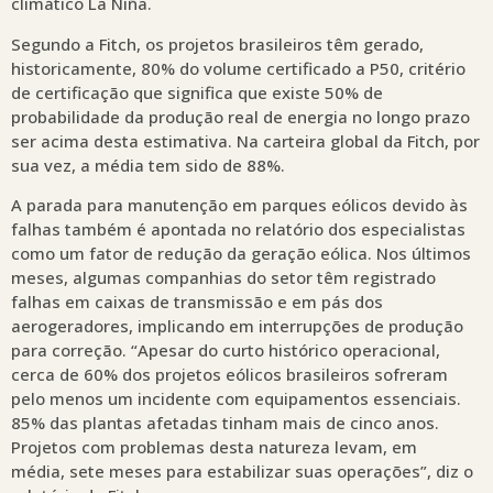
climático La Niña.
Segundo a Fitch, os projetos brasileiros têm gerado,
historicamente, 80% do volume certificado a P50, critério
de certificação que significa que existe 50% de
probabilidade da produção real de energia no longo prazo
ser acima desta estimativa. Na carteira global da Fitch, por
sua vez, a média tem sido de 88%.
A parada para manutenção em parques eólicos devido às
falhas também é apontada no relatório dos especialistas
como um fator de redução da geração eólica. Nos últimos
meses, algumas companhias do setor têm registrado
falhas em caixas de transmissão e em pás dos
aerogeradores, implicando em interrupções de produção
para correção. “Apesar do curto histórico operacional,
cerca de 60% dos projetos eólicos brasileiros sofreram
pelo menos um incidente com equipamentos essenciais.
85% das plantas afetadas tinham mais de cinco anos.
Projetos com problemas desta natureza levam, em
média, sete meses para estabilizar suas operações”, diz o