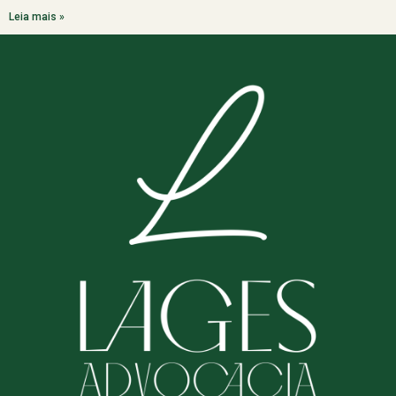
Leia mais »