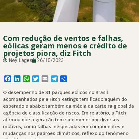
Com redução de ventos e falhas,
eólicas geram menos e crédito de
projetos piora, diz Fitch
Ney Lages
26/10/2023
Facebook
LinkedIn
WhatsApp
Twitter
Email
Telegram
Share
O desempenho de 31 parques eólicos no Brasil
acompanhados pela Fitch Ratings tem ficado aquém do
esperado e abaixo também da média da carteira global da
agência de classificação de riscos. Em relatório, a Fitch
afirmou que a geração tem sido menor por diversos
motivos, como falhas inesperadas em componentes e
mudanças nos padrões climáticos, reflexo do fenômeno